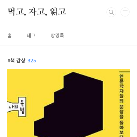
본문 바로가기
먹고, 자고, 읽고
홈
태그
방명록
책 감상
325