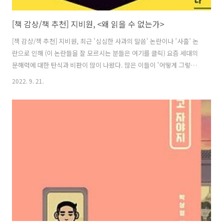
[책 감상/책 추천] 지비원, <왜 읽을 수 없는가>
[책 감상/책 추천] 지비원, 최근 '심심한 사과의 말씀' 논란이나 '사흘' 논
란으로 인해 (이 논란들을 잘 모르시는 분들은 여기를 클릭) 요즘 세대의
문해력에 대한 탄식과 비판이 많이 나왔다. 많은 이들이 '어떻게 그렇게
기본적인 단어도 모르냐', '모르는 것 자체도 모르지만 모르는 것을 배우
2022. 9. 21.
려고 하지 않고 뻔뻔하게 왜 어려운 말을 쓰냐고 공격적으로 나오는 게
더 문제다' 같은 반응을 보였다. 다 맞는 말이고 다 공감한다. 하지만, 그
럼에도 불구하고 그들을 이해시키고 싶다면 어떡해야 할까? 상대방에게
문해력 문제가 있지만 그래도 이해시켜야 한다면? 이런 질문에 마치 대
답이라도 하듯, 지비원의 라는 책을 추천받게 되었다(글 하단 링크 참조).
저자는 주로 일본어 인문교양서를 만드는 편집자 겸 번역가이다...