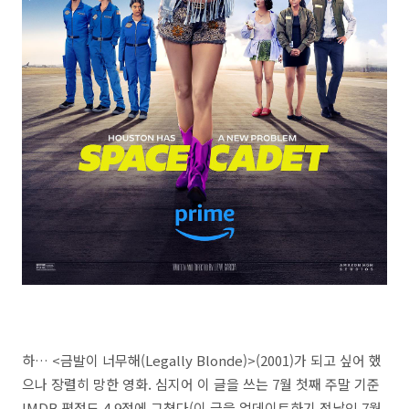
하… <금발이 너무해(Legally Blonde)>(2001)가 되고 싶어 했
으나 장렬히 망한 영화. 심지어 이 글을 쓰는 7월 첫째 주말 기준
IMDB 평점도 4.9점에 그쳤다(이 글을 업데이트하기 전날인 7월