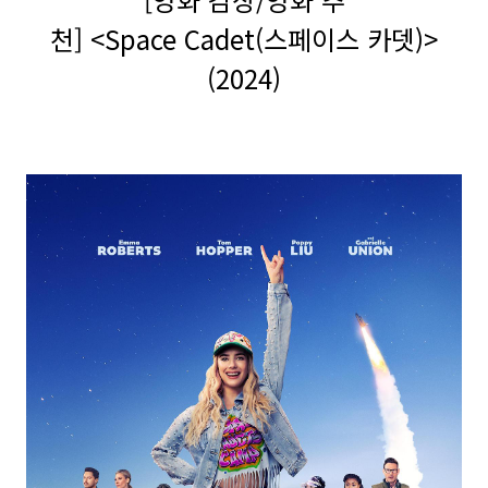
천] <Space Cadet(스페이스 카뎃)>
(2024)