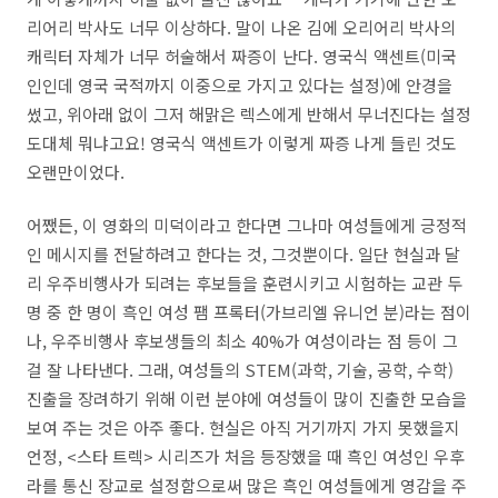
리어리 박사도 너무 이상하다. 말이 나온 김에 오리어리 박사의
캐릭터 자체가 너무 허술해서 짜증이 난다. 영국식 액센트(미국
인인데 영국 국적까지 이중으로 가지고 있다는 설정)에 안경을
썼고, 위아래 없이 그저 해맑은 렉스에게 반해서 무너진다는 설정
도대체 뭐냐고요! 영국식 액센트가 이렇게 짜증 나게 들린 것도
오랜만이었다.
어쨌든, 이 영화의 미덕이라고 한다면 그나마 여성들에게 긍정적
인 메시지를 전달하려고 한다는 것, 그것뿐이다. 일단 현실과 달
리 우주비행사가 되려는 후보들을 훈련시키고 시험하는 교관 두
명 중 한 명이 흑인 여성 팸 프록터(가브리엘 유니언 분)라는 점이
나, 우주비행사 후보생들의 최소 40%가 여성이라는 점 등이 그
걸 잘 나타낸다. 그래, 여성들의 STEM(과학, 기술, 공학, 수학)
진출을 장려하기 위해 이런 분야에 여성들이 많이 진출한 모습을
보여 주는 것은 아주 좋다. 현실은 아직 거기까지 가지 못했을지
언정, <스타 트렉> 시리즈가 처음 등장했을 때 흑인 여성인 우후
라를 통신 장교로 설정함으로써 많은 흑인 여성들에게 영감을 주