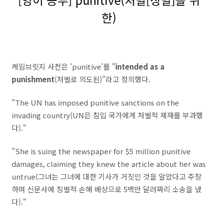
한)
케임브릿지 사전은 'punitive'를 "
intended as a
punishment
(처벌로 의도된)"라고 정의했다.
"The UN has imposed punitive sanctions on the
invading country(UN은 침입 국가에게 처벌적 제재를 부과했
다)."
"She is suing the newspaper for $5 million punitive
damages, claiming they knew the article about her was
untrue(그녀는 그녀에 대한 기사가 거짓인 것을 알았다고 주장
하며 신문사에 징벌적 손해 배상으로 5백만 달러짜리 소송을 냈
다)."