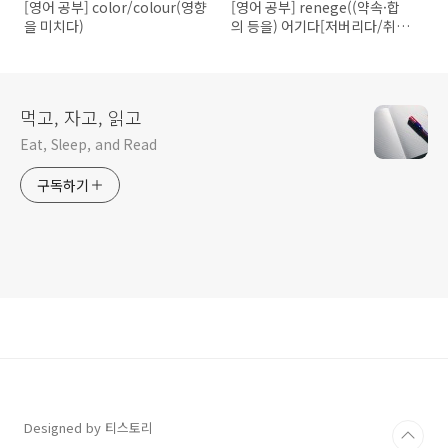
[영어 공부] color/colour(영향
[영어 공부] renege((약속·합
을 미치다)
의 등을) 어기다[저버리다/취소
하다])
먹고, 자고, 읽고
Eat, Sleep, and Read
구독하기
Designed by 티스토리