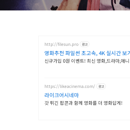
http://filesun.pro
광고
영화추천 파일썬 초고속, 4K 실시간 보
신규가입 0원 이벤트! 최신 영화,드라마,애니 
https://likeacinema.com/
광고
라이크어시네마
갓 튀긴 팝콘과 함께 영화를 더 영화답게!