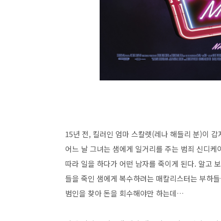
15년 전, 킬러인 엄마 스칼렛(레나 해들리 분)이 
어느 날 그녀는 샘에게 일거리를 주는 범죄 신디케이트 
따라 일을 하다가 어떤 남자를 죽이게 된다. 알고 보
들을 죽인 샘에게 복수하려는 매칼리스터는 부하들을 
범인을 찾아 돈을 회수해야만 하는데…