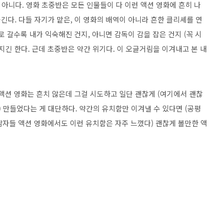
 아니다. 영화 초중반은 모든 인물들이 다 이런 액션 영화에 흔히 나
다. 다들 자기가 맡은, 이 영화의 배역이 아니라 흔한 클리셰를 연
 갈수록 내가 익숙해진 건지, 아니면 감독이 감을 잡은 건지 (꼭 시
지긴 한다. 근데 초중반은 약간 위기다. 이 오글거림을 이겨내고 본 내
액션 영화는 흔치 않은데 그걸 시도하고 일단 괜찮게 (여기에서 괜찮
) 만들었다는 게 대단하다. 약간의 유치함만 이겨낼 수 있다면 (공평
 같은 남자들 액션 영화에서도 이런 유치함은 자주 느꼈다) 괜찮게 볼만한 액