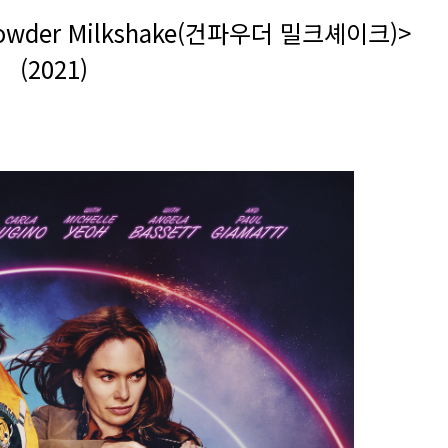
owder Milkshake(건파우더 밀크셰이크)>
(2021)