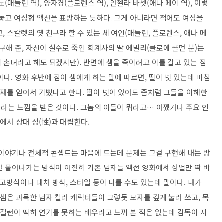
매들린 역), 양자경(플로렌스 역), 안젤라 바셋(애나 메이 역), 이렇
대놓고 여성형 액션을 표방하는 듯하다. 그게 아니라면 적어도 여성을
 스칼렛의 옛 친구라 할 수 있는 세 여인(매들린, 플로렌스, 애나 메
이 구해 준, 자신이 실수로 죽인 회계사의 딸 에밀리(클로에 콜먼 분)는
손녀라고 해도 되겠지만). 반면에 샘을 죽이려고 이를 갈고 있는 짐
다. 영화 후반에 짐이 샘에게 하는 말에 따르면, 딸이 넷 있는데 마침
존재를 얻어서 기뻤다고 한다. 딸이 넷이 있어도 좀처럼 그들을 이해한
라는 느낌을 받은 것이다. 그놈의 아들이 뭐라고… 어쨌거나 주요 인
에서 상대 성(性)과 대립한다.
 이야기나 전체적 콘셉트는 마음에 드는데 문제는 그걸 구현해 내는 방
걸 풀어나가는 방식이 여전히 기존 남자들 액션 영화에서 성별만 딱 바
고방식이나 대처 방식, 스타일 등이 다를 수도 있는데 말이다. 내가
 샘은 과묵한 남자 킬러 캐릭터들이 그렇듯 모자를 깊게 눌러 쓰고, 목
 길런이 딱히 연기를 못하는 배우라고 느껴 본 적은 없는데 감독이 지