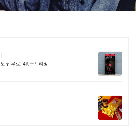
기!
모두 무료! 4K 스트리밍