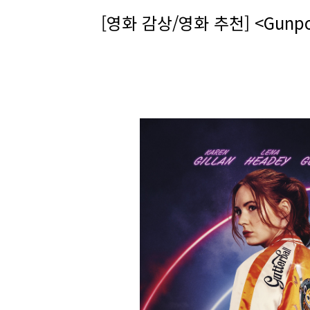
[영화 감상/영화 추천] <Gunp