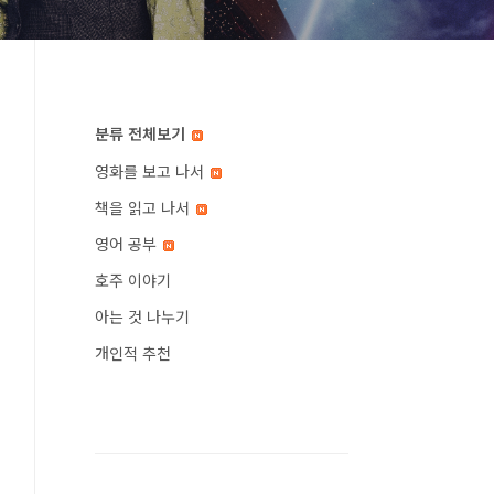
분류 전체보기
영화를 보고 나서
책을 읽고 나서
영어 공부
호주 이야기
아는 것 나누기
개인적 추천