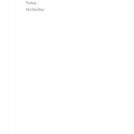
Today :
Yesterday :