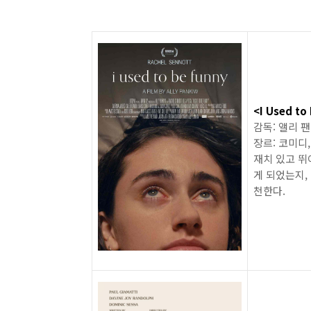
<I Used to
감독: 앨리 
장르: 코미디
재치 있고 뛰
게 되었는지,
천한다.