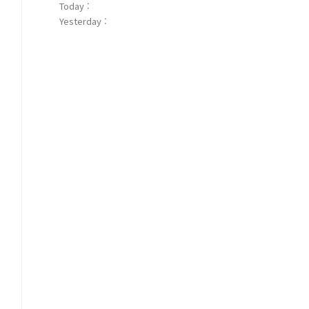
Today :
Yesterday :