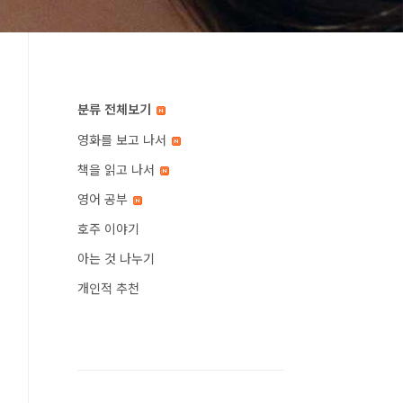
분류 전체보기
영화를 보고 나서
책을 읽고 나서
영어 공부
호주 이야기
아는 것 나누기
개인적 추천