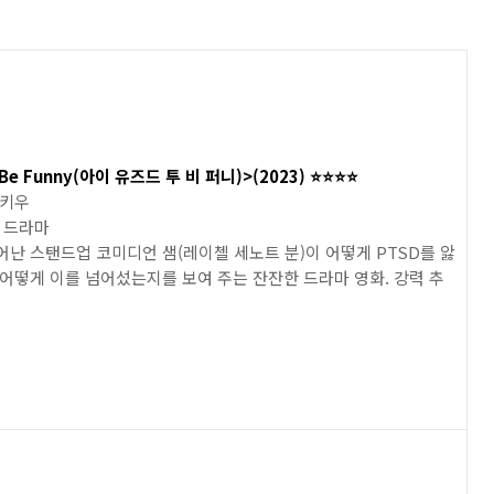
 Be Funny(아이 유즈드 투 비 퍼니)>(2023) ⭐️⭐️⭐️⭐️
팬키우
, 드라마
어난 스탠드업 코미디언 샘(레이첼 세노트 분)이 어떻게 PTSD를 앓
 어떻게 이를 넘어섰는지를 보여 주는 잔잔한 드라마 영화. 강력 추