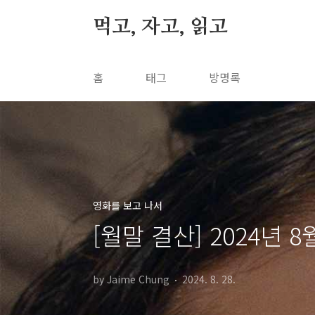
본문 바로가기
먹고, 자고, 읽고
홈
태그
방명록
영화를 보고 나서
[월말 결산] 2024년 
by Jaime Chung
2024. 8. 28.