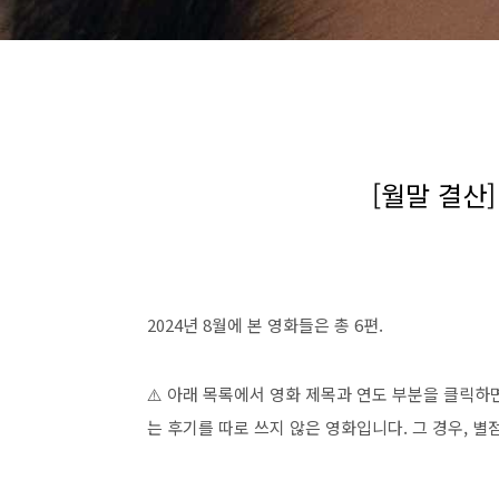
[월말 결산]
2024년 8월에 본 영화들은 총 6편.
⚠️ 아래 목록에서 영화 제목과 연도 부분을 클릭하
는 후기를 따로 쓰지 않은 영화입니다. 그 경우, 별