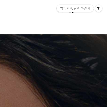
먹고, 자고, 읽고
구독하기