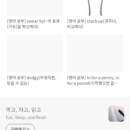
[영어 공부] swear by(~의 효과
[영어 공부] stack up(견주다,
[기능]을 확신하다)
비교하다)
[영어 공부] dodgy(부정직한,
[영어 공부] In for a penny, in
믿을 수 없는)
for a pound(시작했으면 끝을
봐야지)
먹고, 자고, 읽고
Eat, Sleep, and Read
구독하기