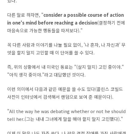
있다.
다른 말로 하자면, "
consider a possible course of action
in one's mind before reaching a decision
(결정하기 전에
마음속으로 가능한 행동들을 따져보다)."
꼭 다른 사람과 이야기를 나눌 필요 없이, '나 혼자, 나 자신과' 무
엇을 할지 말지 고민할 때 이 단어를 쓸 수 있다.
즉, 위의 상황에서 내 미국인 동료는 "(살지 말지) 고민 중이야."
"아직 생각 중이야."라고 대답했던 것이다.
이런 의미에서 다음과 같은 예문을 쓸 수도 있다(콜린스 코빌드
사전이 인터넷에서 검색해서 랜덤으로 보여 준 예문이다).
"All the way he was debating whether or not he should
tell her.(그는 내내 그녀에게 말을 해야 할지 말지 고민했다)."
이제 이 말은 나도 자주 쓴다. 나 같은 결정 장애를 가진 사람에겐