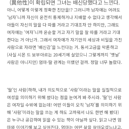
(異他性)이 확립되면 그녀는 배신당했다고 느낀다.
아니, 어떻게 이렇게 정확한 진단을!? 그러니까 남자애는 어려도
‘남자’니까 자신이 온전히 통제하거나 지배할 수 없다고 생각해서
아들이 자신의 말을 다 따를 거라고 기대조차 안 하지만, 그래도
여자애는 ‘여자’니까 온순할 거고 자기 말을 잘 따를 거라고 기대
한다는 거 아닌가. 그래서 여자애가 자기만의 세상과 비밀을 가진
사람으로 자라면 ‘배신감’을 느낀다는 거. 동서고금을 막론하고
(사실 시몬 드 보부아르는 20세기에 살았으니 그렇게까지 ‘옛날’
사람은 아니지만) 엄마-딸 관계는 이랬던 걸까. 정말 너무 놀랐다.
‘딸’인 사람(하하, 내가 의도적으로 ‘사람’이라는 말을 실질적으로
여성을 의미하기 위해 썼다는 점을 눈여겨 봐 주시라. ‘딸’인 사람
은 여자일 수밖에 없는데! 어떤 이들이 오직 ‘남자’를 의미하기 위
해 ‘사람’이라는 말을 쓰는 게 하도 고까워서 나도 한번 해 봤다)
은 누구나 공감하며 읽을 수 있는 책이 아닐까 싶다. 읽고 나면 엄
마와 이야기해 보고 싶어진다. 엄마는 어떤 삶을 살아오셨느냐고.