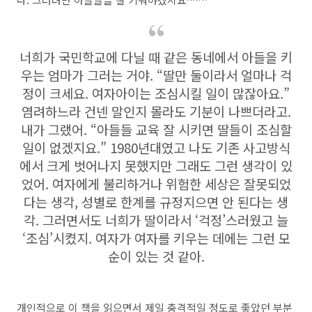
너희가 국민학교에 다닐 때 같은 동네에서 아들을 키
우는 엄마가 그러는 거야. “딸만 둘이라서 얼마나 걱
정이 크세요. 여자아이는 조심시킬 일이 많잖아요.”
염려하느라 건넨 말인지 몰라도 기분이 나쁘더라고.
내가 그랬어. “아들들 교육 잘 시키면 딸들이 조심할
일이 없겠지요.” 1980년대였고 나도 기존 사고방식
에서 크게 벗어나지 못했지만 그래도 그런 생각이 있
었어. 여자에게 불리하거나 위험한 세상은 잘못되었
다는 생각, 성별로 한계를 규정지으면 안 된다는 생
각. 그러면서도 너희가 딸이라서 ‘걱정’스러웠고 늘
‘조심’시켰지. 여자가 여자를 키우는 데에는 그런 모
순이 있는 것 같아.
개인적으로 이 책을 읽으면서 제일 충격적일 정도로 좋았던 부분