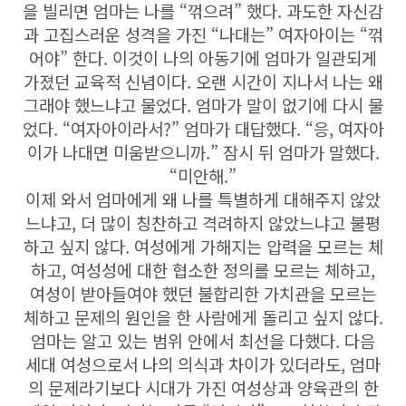
을 빌리면 엄마는 나를 “꺾으려” 했다. 과도한 자신감
과 고집스러운 성격을 가진 “나대는” 여자아이는 “꺾
어야” 한다. 이것이 나의 아동기에 엄마가 일관되게
가졌던 교육적 신념이다. 오랜 시간이 지나서 나는 왜
그래야 했느냐고 물었다. 엄마가 말이 없기에 다시 물
었다. “여자아이라서?” 엄마가 대답했다. “응, 여자아
이가 나대면 미움받으니까.” 잠시 뒤 엄마가 말했다.
“미안해.”
이제 와서 엄마에게 왜 나를 특별하게 대해주지 않았
느냐고, 더 많이 칭찬하고 격려하지 않았느냐고 불평
하고 싶지 않다. 여성에게 가해지는 압력을 모르는 체
하고, 여성성에 대한 협소한 정의를 모르는 체하고,
여성이 받아들여야 했던 불합리한 가치관을 모르는
체하고 문제의 원인을 한 사람에게 돌리고 싶지 않다.
엄마는 알고 있는 범위 안에서 최선을 다했다. 다음
세대 여성으로서 나의 의식과 차이가 있더라도, 엄마
의 문제라기보다 시대가 가진 여성상과 양육관의 한