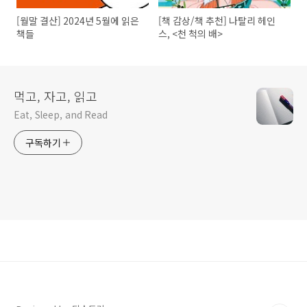
[월말 결산] 2024년 5월에 읽은
[책 감상/책 추천] 나탈리 헤인
책들
스, <천 척의 배>
먹고, 자고, 읽고
Eat, Sleep, and Read
구독하기