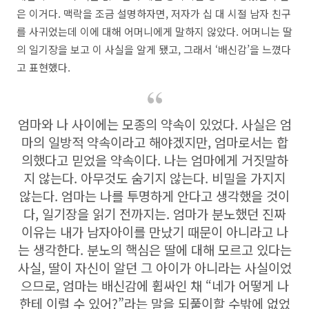
은 이거다. 맥락을 조금 설명하자면, 저자가 십 대 시절 남자 친구
를 사귀었는데 이에 대해 어머니에게 말하지 않았다. 어머니는 딸
의 일기장을 보고 이 사실을 알게 됐고, 그래서 ‘배신감’을 느꼈다
고 표현했다.
엄마와 나 사이에는 모종의 약속이 있었다. 사실은 엄
마의 일방적 약속이라고 해야겠지만, 엄마로서는 합
의했다고 믿었을 약속이다. 나는 엄마에게 거짓말하
지 않는다. 아무것도 숨기지 않는다. 비밀을 가지지
않는다. 엄마는 나를 투명하게 안다고 생각했을 것이
다, 일기장을 읽기 전까지는. 엄마가 분노했던 진짜
이유는 내가 남자아이를 만났기 때문이 아니라고 나
는 생각한다. 분노의 핵심은 딸에 대해 모르고 있다는
사실, 딸이 자신이 알던 그 아이가 아니라는 사실이었
으므로, 엄마는 배신감에 휩싸인 채 “네가 어떻게 나
한테 이럴 수 있어?”라는 말을 되풀이할 수밖에 없었