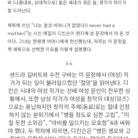
와 (나름대로, 상대적으로) 젊은 세대가 겪은 삶, 생각의 차이가
잘 드러난다.
제목에 쓰인 “나는 결코 어머니가 없었다(I never had a
mother)”는 시인 에밀리 디킨슨이 편지에 쓴 문장에서 따 온 것
이다. 그녀는 한평생 어머니에게 헌신했는데, 저자는 이 문장을
책 제목으로 선택한 이유를 이렇게 설명했다.
샌드라 길버트와 수전 구바는 이 문장에서 (여성) 작
가가 되는 일이 불러일으켰던 ‘절망’을 읽어낸다. 디
킨슨 시대의 여성 작가는 선배 여성 문인이 전무한 상
황에서, 또한 남성 작가가 여성을 창작의 대상(뮤즈)
으로는 용납하지만 창작의 주체(동료)로는 절대 인정
하지 않는 분위기에서 “병들 정도로 심한 고립”, “미
칠 듯한 소외감”, “마비를 일으키는 모호함”4과 싸워
야 했다. 두 학자에 따르면, 디킨슨은 “병든 생모와 고