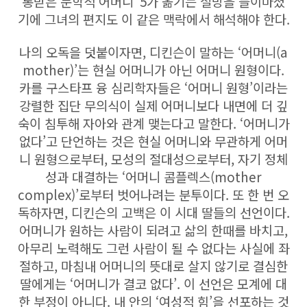
통받은 문학적 어머니”5가 옮기는 절망을 들이마셨
기에 그녀의 편지도 이 같은 맥락에서 해석해야 한다.
나의 오독을 덧붙이자면, 디킨슨이 말하는 ‘어머니(a
mother)’는 현실 어머니가 아닌 어머니 원형이다.
카를 구스타프 융 심리학자들은 ‘어머니 원형’이라는
강렬한 집단 무의식이 실제 어머니보다 내면에 더 깊
숙이 침투해 자아와 관계 맺는다고 말한다. ‘어머니가
없다’고 단언하는 것은 현실 어머니와 무관하게 어머
니 원형으로부터, 모성의 절대성으로부터, 자기 정체
성과 대결하는 ‘어머니 콤플렉스(mother
complex)’로부터 벗어나려는 분투이다. 또 한 번 오
독하자면, 디킨슨의 고백은 이 시대 딸들의 선언이다.
어머니가 원하는 사람이 되려고 삶의 한때를 바치고,
아무리 노력해도 그런 사람이 될 수 없다는 사실에 좌
절하고, 마침내 어머니의 뜻대로 살지 않기로 결심한
딸에게는 ‘어머니가 결코 없다’. 이 선언은 모계에 대
한 부정이 아니다. 내 안의 ‘여성적 힘’을 선포하는 것