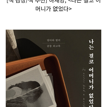
머니가 없었다>