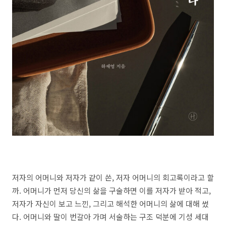
저자의 어머니와 저자가 같이 쓴, 저자 어머니의 회고록이라고 할
까. 어머니가 먼저 당신의 삶을 구술하면 이를 저자가 받아 적고,
저자가 자신이 보고 느낀, 그리고 해석한 어머니의 삶에 대해 썼
다. 어머니와 딸이 번갈아 가며 서술하는 구조 덕분에 기성 세대