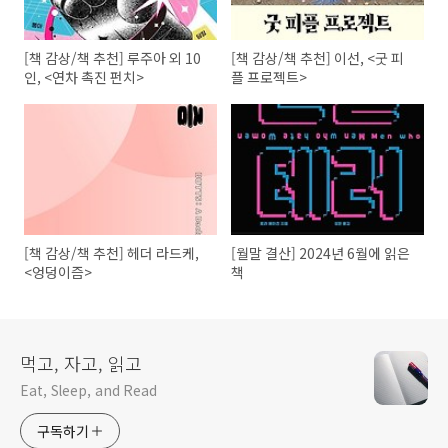
[책 감상/책 추천] 루주아 외 10
[책 감상/책 추천] 이선, <굿 피
인, <연차 촉진 펀치>
플 프로젝트>
[책 감상/책 추천] 헤더 라드케,
[월말 결산] 2024년 6월에 읽은
<엉덩이즘>
책
먹고, 자고, 읽고
Eat, Sleep, and Read
구독하기