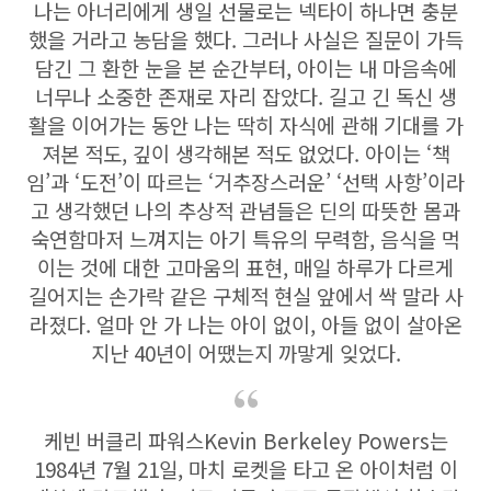
나는 아너리에게 생일 선물로는 넥타이 하나면 충분
했을 거라고 농담을 했다. 그러나 사실은 질문이 가득
담긴 그 환한 눈을 본 순간부터, 아이는 내 마음속에
너무나 소중한 존재로 자리 잡았다. 길고 긴 독신 생
활을 이어가는 동안 나는 딱히 자식에 관해 기대를 가
져본 적도, 깊이 생각해본 적도 없었다. 아이는 ‘책
임’과 ‘도전’이 따르는 ‘거추장스러운’ ‘선택 사항’이라
고 생각했던 나의 추상적 관념들은 딘의 따뜻한 몸과
숙연함마저 느껴지는 아기 특유의 무력함, 음식을 먹
이는 것에 대한 고마움의 표현, 매일 하루가 다르게
길어지는 손가락 같은 구체적 현실 앞에서 싹 말라 사
라졌다. 얼마 안 가 나는 아이 없이, 아들 없이 살아온
지난 40년이 어땠는지 까맣게 잊었다.
케빈 버클리 파워스Kevin Berkeley Powers는
1984년 7월 21일, 마치 로켓을 타고 온 아이처럼 이