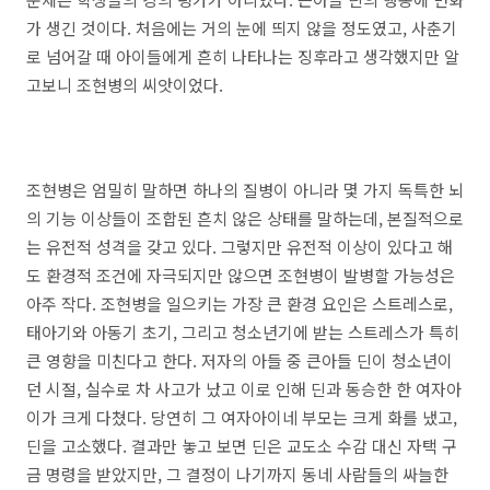
가 생긴 것이다. 처음에는 거의 눈에 띄지 않을 정도였고, 사춘기
로 넘어갈 때 아이들에게 흔히 나타나는 징후라고 생각했지만 알
고보니 조현병의 씨앗이었다.
조현병은 엄밀히 말하면 하나의 질병이 아니라 몇 가지 독특한 뇌
의 기능 이상들이 조합된 흔치 않은 상태를 말하는데, 본질적으로
는 유전적 성격을 갖고 있다. 그렇지만 유전적 이상이 있다고 해
도 환경적 조건에 자극되지만 않으면 조현병이 발병할 가능성은
아주 작다. 조현병을 일으키는 가장 큰 환경 요인은 스트레스로,
태아기와 아동기 초기, 그리고 청소년기에 받는 스트레스가 특히
큰 영향을 미친다고 한다. 저자의 아들 중 큰아들 딘이 청소년이
던 시절, 실수로 차 사고가 났고 이로 인해 딘과 동승한 한 여자아
이가 크게 다쳤다. 당연히 그 여자아이네 부모는 크게 화를 냈고,
딘을 고소했다. 결과만 놓고 보면 딘은 교도소 수감 대신 자택 구
금 명령을 받았지만, 그 결정이 나기까지 동네 사람들의 싸늘한