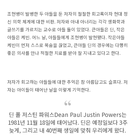
조현병이 발병한 두 아들을 둔 저자의 절절한 회고록이자 현대 정
신 의학 체계에 대한 비판. 저자와 아내 아너리는 각각 생화학과
글쓰기를 가르치는 교수로 아들 둘이 있었다. 큰아들은 딘, 작은
아들은 케빈. 어느 날, 아들들에게 조현병이 발현됐다. 작은아들
케빈이 먼저 스스로 목숨을 끊었고, 큰아들 딘의 경우에는 다행히
좋은 의사를 만나 적절한 치료를 받아 잘 지내고 있다고 한다.
저자가 회고하는 아들들에 대한 추억은 참 아름답고도 슬프다. 저
자는 아이들이 태어난 날을 이렇게 기억한다.
딘 폴 저스틴 파워스Dean Paul Justin Powers는
1981년 11월 18일에 태어났다. 딘은 예정일보다 3주
늦게, 그리고 내 40번째 생일에 맞춰 우리에게 왔다.