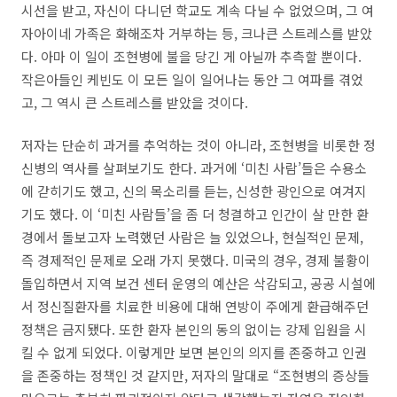
시선을 받고, 자신이 다니던 학교도 계속 다닐 수 없었으며, 그 여
자아이네 가족은 화해조차 거부하는 등, 크나큰 스트레스를 받았
다. 아마 이 일이 조현병에 불을 당긴 게 아닐까 추측할 뿐이다.
작은아들인 케빈도 이 모든 일이 일어나는 동안 그 여파를 겪었
고, 그 역시 큰 스트레스를 받았을 것이다.
저자는 단순히 과거를 추억하는 것이 아니라, 조현병을 비롯한 정
신병의 역사를 살펴보기도 한다. 과거에 ‘미친 사람’들은 수용소
에 갇히기도 했고, 신의 목소리를 듣는, 신성한 광인으로 여겨지
기도 했다. 이 ‘미친 사람들’을 좀 더 청결하고 인간이 살 만한 환
경에서 돌보고자 노력했던 사람은 늘 있었으나, 현실적인 문제,
즉 경제적인 문제로 오래 가지 못했다. 미국의 경우, 경제 불황이
돌입하면서 지역 보건 센터 운영의 예산은 삭감되고, 공공 시설에
서 정신질환자를 치료한 비용에 대해 연방이 주에게 환급해주던
정책은 금지됐다. 또한 환자 본인의 동의 없이는 강제 입원을 시
킬 수 없게 되었다. 이렇게만 보면 본인의 의지를 존중하고 인권
을 존중하는 정책인 것 같지만, 저자의 말대로 “조현병의 증상들