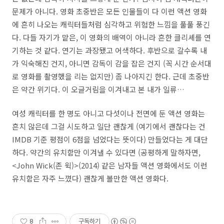
문제가 아니다. 영화 초중반은 모든 인물들이 다 이런 액션 영화
에 흔히 나오는 캐릭터들처럼 심각하고 위험한 느낌을 풀풀 풍긴
다. 다들 자기가 맡은, 이 영화의 배역이 아니라 흔한 클리셰를 연
기하는 것 같다. 연기는 과장됐고 어색하다. 후반으로 갈수록 내
가 익숙해진 건지, 아니면 감독이 감을 잡은 건지 (꼭 시간 순서대
로 영화를 촬영했을 리는 없지만) 좀 나아지긴 한다. 근데 초중반
은 약간 위기다. 이 오글거림을 이겨내고 본 내가 일류…
여성 캐릭터를 한 명도 아니고 다섯이나 전면에 둔 액션 영화는
흔치 않은데 그걸 시도하고 일단 괜찮게 (여기에서 괜찮다는 건
IMDB 기준 평점이 6점을 넘었다는 뜻이다) 만들었다는 게 대단
하다. 약간의 유치함만 이겨낼 수 있다면 (공평하게 말하자면,
<John Wick(존 윅)>(2014) 같은 남자들 액션 영화에서도 이런
유치함은 자주 느꼈다) 괜찮게 볼만한 액션 영화다.
8
구독하기