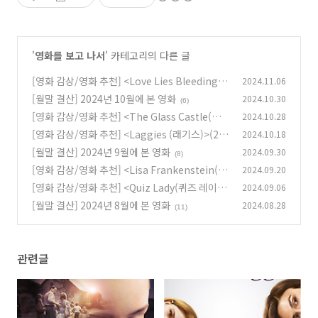
'
영화를 보고 나서
' 카테고리의 다른 글
[영화 감상/영화 추천] <Love Lies Bleeding
2024.11.06
(러브 라이즈 블리딩)>(2024)
[월말 결산] 2024년 10월에 본 영화
2024.10.30
(4)
(6)
[영화 감상/영화 추천] <The Glass Castle(더
2024.10.28
글래스 캐슬)>(2017)
[영화 감상/영화 추천] <Laggies (래기스)>(20
2024.10.18
(11)
14)
[월말 결산] 2024년 9월에 본 영화
2024.09.30
(6)
(8)
[영화 감상/영화 추천] <Lisa Frankenstein(리
2024.09.20
사 프랑켄슈타인)>(2024)
[영화 감상/영화 추천] <Quiz Lady(퀴즈 레이
2024.09.06
(7)
디)>(2023)
[월말 결산] 2024년 8월에 본 영화
2024.08.28
(0)
(11)
관련글