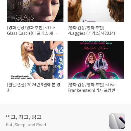
[영화 감상/영화 추천] <The
[영화 감상/영화 추천]
Glass Castle(더 글래스 캐슬)>
<Laggies (래기스)>(2014)
(2017)
[월말 결산] 2024년 9월에 본 영
[영화 감상/영화 추천] <Lisa
화
Frankenstein(리사 프랑켄슈
타인)>(2024)
먹고, 자고, 읽고
Eat, Sleep, and Read