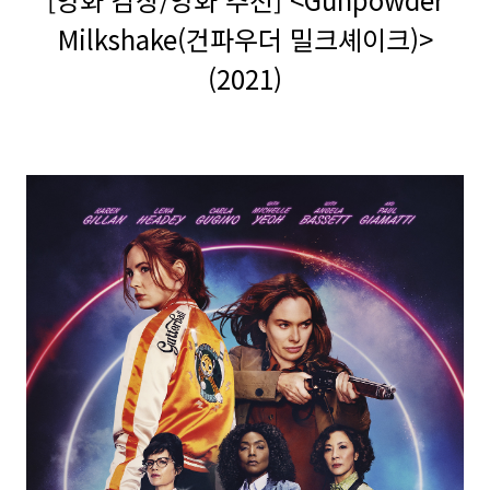
Milkshake(건파우더 밀크셰이크)>
(2021)