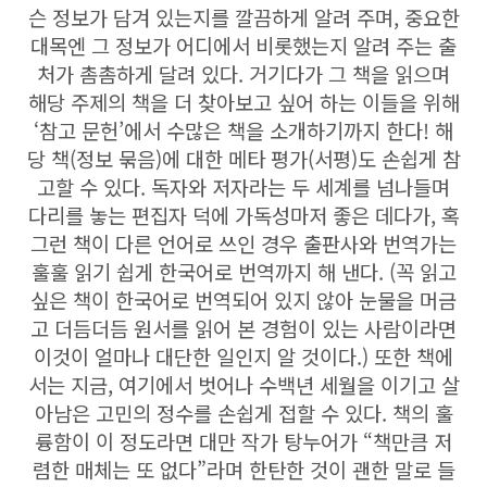
슨 정보가 담겨 있는지를 깔끔하게 알려 주며, 중요한
대목엔 그 정보가 어디에서 비롯했는지 알려 주는 출
처가 촘촘하게 달려 있다. 거기다가 그 책을 읽으며
해당 주제의 책을 더 찾아보고 싶어 하는 이들을 위해
‘참고 문헌’에서 수많은 책을 소개하기까지 한다! 해
당 책(정보 묶음)에 대한 메타 평가(서평)도 손쉽게 참
고할 수 있다. 독자와 저자라는 두 세계를 넘나들며
다리를 놓는 편집자 덕에 가독성마저 좋은 데다가, 혹
그런 책이 다른 언어로 쓰인 경우 출판사와 번역가는
훌훌 읽기 쉽게 한국어로 번역까지 해 낸다. (꼭 읽고
싶은 책이 한국어로 번역되어 있지 않아 눈물을 머금
고 더듬더듬 원서를 읽어 본 경험이 있는 사람이라면
이것이 얼마나 대단한 일인지 알 것이다.) 또한 책에
서는 지금, 여기에서 벗어나 수백년 세월을 이기고 살
아남은 고민의 정수를 손쉽게 접할 수 있다. 책의 훌
륭함이 이 정도라면 대만 작가 탕누어가 “책만큼 저
렴한 매체는 또 없다”라며 한탄한 것이 괜한 말로 들