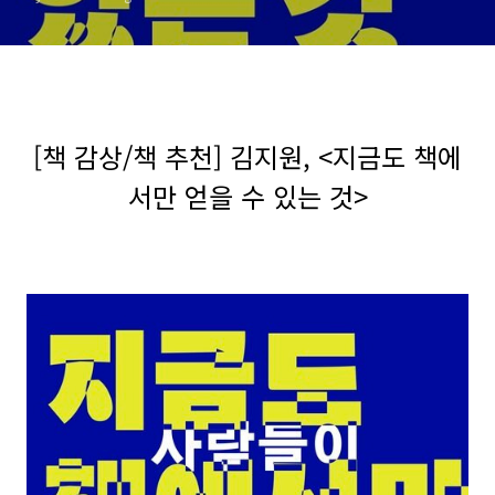
[책 감상/책 추천] 김지원, <지금도 책에
서만 얻을 수 있는 것>