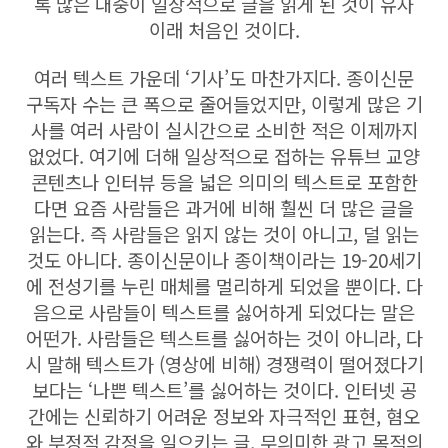
록 많은 대중이 일상적으로 글을 읽게 된 것이 유사
이래 처음인 것이다.
여러 텍스트 가운데 ‘기사’도 마찬가지다. 종이신문
구독자 수는 큰 폭으로 줄어들었지만, 이렇게 많은 기
사를 여러 사람이 실시간으로 소비한 적은 이제까지
없었다. 여기에 더해 일상적으로 접하는 유튜브 교양
콘텐츠나 인터뷰 등을 넓은 의미의 텍스트로 포함한
다면 요즘 사람들은 과거에 비해 훨씬 더 많은 글을
읽는다. 즉 사람들은 읽지 않는 것이 아니고, 덜 읽는
것도 아니다. 종이신문이나 종이책이라는 19-20세기
에 전성기를 누린 매체를 멀리하게 되었을 뿐이다. 다
음으로 사람들이 텍스트를 싫어하게 되었다는 말은
어떤가. 사람들은 텍스트를 싫어하는 것이 아니라, 다
시 말해 텍스트가 (영상에 비해) 경쟁력이 떨어졌다기
보다는 ‘나쁜 텍스트’를 싫어하는 것이다. 인터넷 공
간에는 신뢰하기 어려운 정보와 자극적인 표현, 혐오
와 부정적 감정을 일으키는 글, 무의미한 광고 목적의