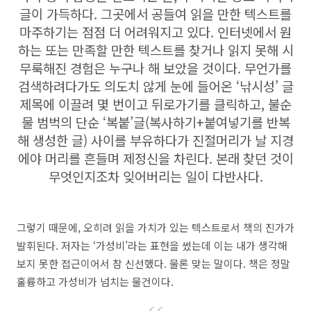
글이 가득하다. 그곳에서 공들여 읽을 만한 텍스트를
마주하기는 점점 더 어려워지고 있다. 인터넷에서 원
하는 또는 만족할 만한 텍스트를 찾거나 읽지 못해 시
무룩해진 경험은 누구나 해 보았을 것이다. 무언가를
검색하려다가도 의도치 않게 눈에 들어온 ‘낚시성’ 글
제목에 이끌려 몇 번이고 뒤로가기를 클릭하고, 불순
물 범벅의 단순 ‘복붙’글(복사하기+붙여넣기를 반복
해 생성한 글) 사이를 부유하다가 진절머리가 날 지경
에야 머리를 흔들며 제정신을 차린다. 본래 찾던 것이
무엇인지조차 잊어버리는 일이 다반사다.
그렇기 때문에, 오히려 읽을 가치가 있는 텍스트로서 책의 진가가
발휘된다. 저자는 ‘가성비’라는 표현을 썼는데 이는 내가 생각해
보지 못한 접근이어서 참 신선했다. 물론 맞는 말이다. 책은 정말
훌륭하고 가성비가 넘치는 물건이다.