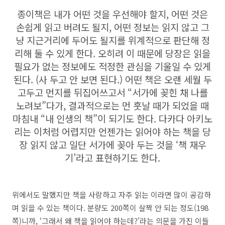
종이책은 내가 어떤 것을 우선해야 할지, 어떤 것은
손쉽게 읽고 버려도 될지, 어떤 정보는 읽지 않고 그
냥 지근거리에 두어도 될지를 위계적으로 판단해 정
리해 둘 수 있게 한다. 오히려 이 때문에 당장은 읽을
필요가 없는 정보에도 적정한 관심을 기울일 수 있게
된다. (사 두고 안 보면 된다.) 어떤 책은 오랜 세월 두
고두고 먼지를 뒤집어쓰고서 “서가에 꽂힌 채 나를
노려보”다가, 결과적으로는 먼 훗날 때가 되었을 때
마침내 “내 인생의 책”이 되기도 한다. 다카다 아키노
리는 이처럼 어렵지만 언젠가는 읽어야 하는 책을 당
장 읽지 않고 일단 서가에 꽂아 두는 것을 ‘책 재우
기’라고 표현하기도 한다.
위에서도 말했지만 책을 사랑하고 자주 읽는 이라면 많이 공감하
며 읽을 수 있는 책이다. 분량도 200쪽이 살짝 안 되는 정도(198
쪽)니까, ‘그래서 왜 책을 읽어야 하는데?’라는 의문을 가진 이들