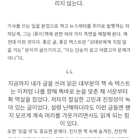
리지 않는다.
기사를 쓰는 일을 본업으로 하고 뉴스레터를 취미로 발행하는 저
자답게, 그는 (종이)책에 관한 여러 가지 측면을 해찰해 본다. 예
컨대 이런 것이다. 좋은 글, 좋은 텍스트란 “상대방에게 직접 말
을 거는” 방식의 글쓰기이고, “이는 단순히 쉽고 어렵고의 문제가
아니”다.
지금까지 내가 글을 쓰려 읽은 대부분의 책 속 텍스트
는 이처럼 나를 향해 똑바로 눈을 맞춘 채 서문부터
확 멱살을 잡았다. 저자의 절실한 고민과 진정성이 녹
아 있는 글이었다. 설령 난해하더라도 이런 글들엔 왠
지 모르게 계속 머리를 갸웃거리면서도 읽게 되는 힘
이 있다.
또한 ‘읽을 맛’도 중요한 문제다. 진지한 책 속에 숨겨진, 잔잔하