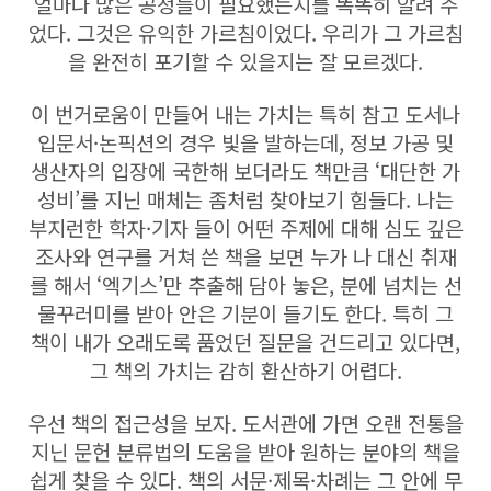
얼마나 많은 공정들이 필요했는지를 똑똑히 알려 주
었다. 그것은 유익한 가르침이었다. 우리가 그 가르침
을 완전히 포기할 수 있을지는 잘 모르겠다.
이 번거로움이 만들어 내는 가치는 특히 참고 도서나
입문서·논픽션의 경우 빛을 발하는데, 정보 가공 및
생산자의 입장에 국한해 보더라도 책만큼 ‘대단한 가
성비’를 지닌 매체는 좀처럼 찾아보기 힘들다. 나는
부지런한 학자·기자 들이 어떤 주제에 대해 심도 깊은
조사와 연구를 거쳐 쓴 책을 보면 누가 나 대신 취재
를 해서 ‘엑기스’만 추출해 담아 놓은, 분에 넘치는 선
물꾸러미를 받아 안은 기분이 들기도 한다. 특히 그
책이 내가 오래도록 품었던 질문을 건드리고 있다면,
그 책의 가치는 감히 환산하기 어렵다.
우선 책의 접근성을 보자. 도서관에 가면 오랜 전통을
지닌 문헌 분류법의 도움을 받아 원하는 분야의 책을
쉽게 찾을 수 있다. 책의 서문·제목·차례는 그 안에 무