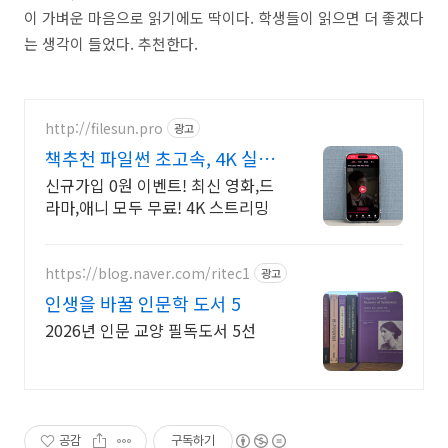
이 가벼운 마음으로 읽기에도 딱이다. 학생들이 읽으면 더 좋겠다
는 생각이 들었다. 추천한다.
http://filesun.pro
광고
책추천 파일썬 초고속, 4K 실시
간 보기!
신규가입 0원 이벤트! 최신 영화,드
라마,애니 모두 무료! 4K 스트리밍
https://blog.naver.com/ritec1
광고
인생을 바꿀 인문학 도서 5
2026년 인문 교양 필독도서 5선
공감
구독하기