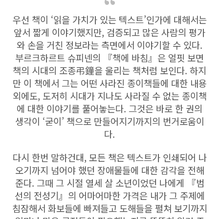
우선 책이 ‘읽을 가치가 있는 텍스트’인가에 대해서는
앞서 짧게 이야기했지만, 검증되고 많은 사람의 평가
와 손을 거친 정보라는 측면에서 이야기할 수 있다.
부르크하르트 슈피넨의 『책에 바침』은 얼핏 보면
책의 시대의 조종弔鐘을 울리는 책처럼 보인다. 하지
만 이 책에서 그는 어떤 사라진 종이책들에 대한 내용
외에도, 도저히 시대가 지나도 사라질 수 없는 종이책
에 대한 이야기를 풀어놓는다. 그것은 바로 한 권의
생각이 ‘굳이’ 책으로 만들어지기까지의 번거로움이
다.
다시 한번 말하건대, 모든 책은 텍스트가 인쇄되어 나
오기까지 넘어야 했던 장애물들에 대한 감각을 전해
준다. 그때 그 시절 열세 살 소년이었던 나에게 『범
선의 전성기』의 어마어마한 가격은 내가 그 주제에
침잠해서 화보들에 빠져들고 도해들을 펼쳐 보기까지