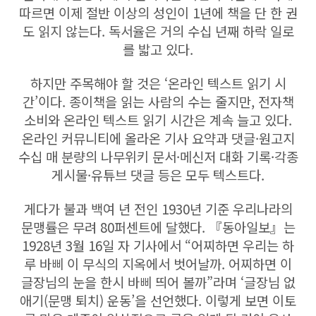
따르면 이제 절반 이상의 성인이 1년에 책을 단 한 권
도 읽지 않는다. 독서율은 거의 수십 년째 하락 일로
를 밟고 있다.
하지만 주목해야 할 것은 ‘온라인 텍스트 읽기 시
간’이다. 종이책을 읽는 사람의 수는 줄지만, 전자책
소비와 온라인 텍스트 읽기 시간은 계속 늘고 있다.
온라인 커뮤니티에 올라온 기사 요약과 댓글·원고지
수십 매 분량의 나무위키 문서·메신저 대화 기록·각종
게시물·유튜브 댓글 등은 모두 텍스트다.
게다가 불과 백여 년 전인 1930년 기준 우리나라의
문맹률은 무려 80퍼센트에 달했다. 『동아일보』는
1928년 3월 16일 자 기사에서 “어찌하면 우리는 하
루 바삐 이 무식의 지옥에서 벗어날까. 어찌하면 이
글장님의 눈을 한시 바삐 띄어 볼까”라며 ‘글장님 없
애기(문맹 퇴치) 운동’을 선언했다. 이렇게 보면 이토