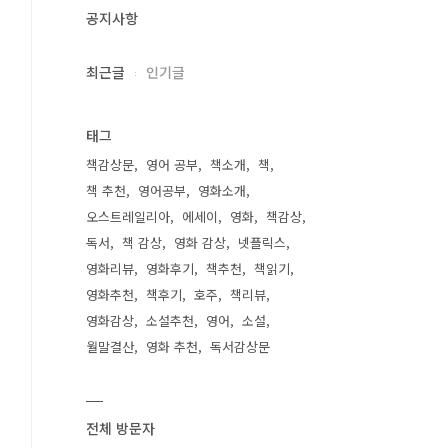
공지사항
최근글
인기글
태그
책감상문
영어 공부
책소개
책
책 추천
영어공부
영화소개
오스트레일리아
에세이
영화
책감상
독서
책 감상
영화 감상
넷플릭스
영화리뷰
영화후기
책추천
책읽기
영화추천
책후기
호주
책리뷰
영화감상
소설추천
영어
소설
월말결산
영화 추천
독서감상문
전체 방문자