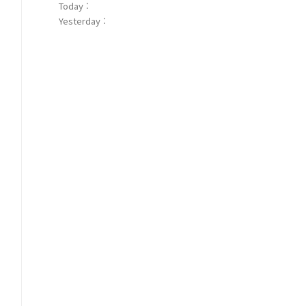
Today :
Yesterday :