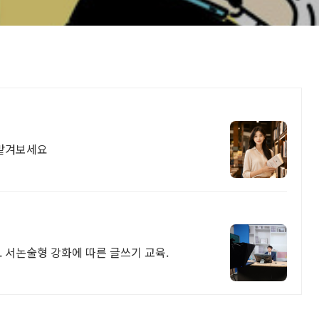
 맡겨보세요
. 서논술형 강화에 따른 글쓰기 교육.