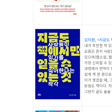
김지원, <지금도 책
내가 추천한 적 있
요즘은 흔히 사람들
있으며(웹소설, 웹
가장 신뢰할 수 있
과정에서 번역이 
쉽게 책 한 권으로
미가 생겼을 때, 
방법도 책이다. 
그런지 글도 술술 