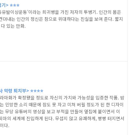
> ⭐️⭐️⭐️
발운동유발이상운동’이라는 희귀병을 가진 저자의 투병기. 인간의 몸은
견뎌내는 인간의 정신은 참으로 위대하다는 진실을 보여 준다. 짧지
 다 있는 만화.
악령 퇴치부> ⭐️⭐️⭐️⭐️
드라마화가 확정됐을 정도로 자신의 가치와 가능성을 입증한 작품. 밤
는 민망한 소리 때문에 잠도 못 자고 미쳐 버릴 정도가 된 한 디자이
라는 무당 유튜버의 영상을 보고 부적을 만들어 옆집에 붙이면서 이
퇴마의 세계에 진입하게 된다. 무섭지 않고 유쾌하게, 빵빵 터지면서
이다.