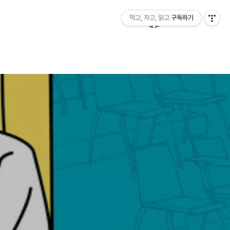
먹고, 자고, 읽고
구독하기