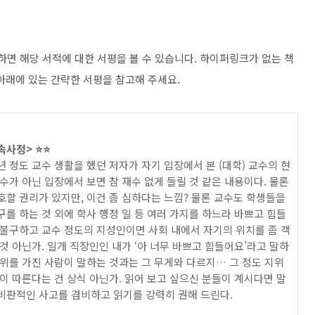
릭하면 해당 서적에 대한 서평을 볼 수 있습니다. 하이퍼링크가 없는 책
 아래에 있는 간략한 서평을 참고해 주세요.
사정> ⭐️⭐️
15년 정도 교수 생활을 했던 저자가 자기 입장에서 본 (대학) 교수의 현
수가 아닌 입장에서 보면 참 재수 없게 들릴 것 같은 내용이다. 물론
호할 권리가 있지만, 이건 좀 심하다는 느낌? 물론 교수도 학생들을
를 하는 것 외에 학사 행정 일 등 여러 가지를 하느라 바쁘고 힘들
 불구하고 교수 정도의 지성인이면 사회 내에서 자기의 위치를 좀 객
것 아닌가. 일개 직장인인 내가 ‘아 너무 바쁘고 힘들어요’라고 말하
지위를 가진 사람이 말하는 것과는 그 무게와 다르지… 그 정도 지위
이 따른다는 건 상식 아닌가. 읽어 보고 싶으신 분들이 계시다면 말
비판적인 사고를 겸비하고 읽기를 강력히 권해 드린다.