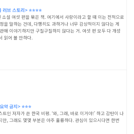
러브 스토리> ⭐️⭐️⭐️⭐️
편 소설 여섯 편을 묶은 책. 여기에서 사랑이라고 할 때 이는 전적으로
감정을 말하는 건데, 다행히도 과하거나 너무 감상적이지 않다는 게
 관해 이야기하지만 구질구질하지 않다는 거. 여섯 편 모두 다 개성
 읽어 볼 만하다.
약 금지> ⭐️⭐️⭐️
트인 저자가 쓴 한국 비평. ‘와, 그래, 바로 이거야!’ 하고 감탄이 나
지만, 그래도 몇몇 부분은 아주 훌륭하다. 관심이 있으시다면 한번