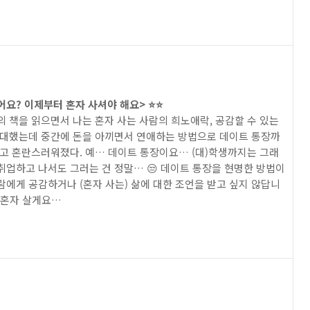
어요? 이제부터 혼자 사셔야 해요> ⭐️⭐️
의 책을 읽으면서 나는 혼자 사는 사람의 희노애락, 공감할 수 있는
기대했는데 중간에 돈을 아끼면서 연애하는 방법으로 데이트 통장까
보고 혼란스러워졌다. 예… 데이트 통장이요… (대)학생까지는 그래
취업하고 나서도 그러는 건 정말… 😒 데이트 통장을 현명한 방법이
람에게 공감하거나 (혼자 사는) 삶에 대한 조언을 받고 싶지 않답니
 혼자 살게요…