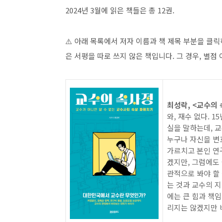
2024년 3월에 읽은 책들은 총 12권.
⚠️ 아래 목록에서 저자 이름과 책 제목 부분을 클
은 서평을 따로 쓰지 않은 책입니다. 그 경우, 별점
최성락, <교수의 속
와, 재수 없다. 
실을 말하는데, 교
누구나 자신을 변
가르치고 본인 연구
겠지만, 그럼에도
관적으로 봐야 할 
는 것과 교수의 
에는 큰 힘과 책임
리지는 않겠지만 