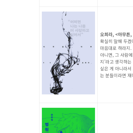
오희라, <아무튼, 타
확실히 말해 두겠다
마음대로 하라지.
아니면, 그 사람에
지’라고 생각하는 
싶은 게 아니라서
는 분들이라면 재