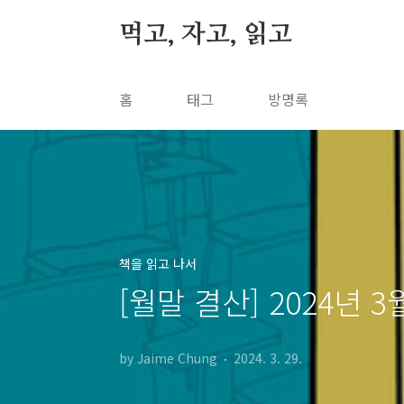
본문 바로가기
먹고, 자고, 읽고
홈
태그
방명록
책을 읽고 나서
[월말 결산] 2024년 
by Jaime Chung
2024. 3. 29.