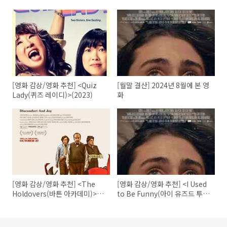
[영화 감상/영화 추천] <Quiz
[월말 결산] 2024년 8월에 본 영
Lady(퀴즈 레이디)>(2023)
화
[영화 감상/영화 추천] <The
[영화 감상/영화 추천] <I Used
Holdovers(바튼 아카데미)>
to Be Funny(아이 유즈드 투
(2023)
비 퍼니)>(2023)