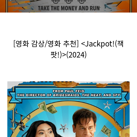
[영화 감상/영화 추천] <Jackpot!(잭
팟!)>(2024)