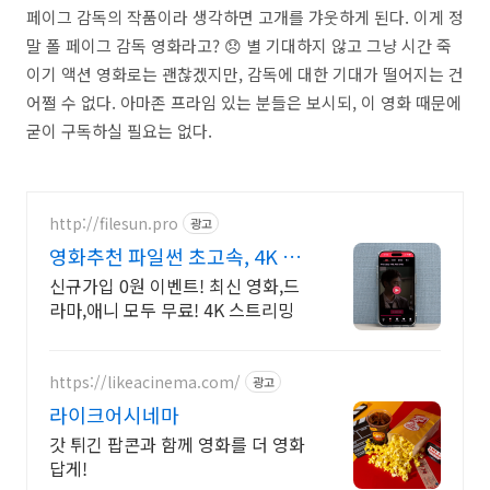
페이그 감독의 작품이라 생각하면 고개를 갸웃하게 된다. 이게 정
말 폴 페이그 감독 영화라고? 😞 별 기대하지 않고 그냥 시간 죽
이기 액션 영화로는 괜찮겠지만, 감독에 대한 기대가 떨어지는 건
어쩔 수 없다. 아마존 프라임 있는 분들은 보시되, 이 영화 때문에
굳이 구독하실 필요는 없다.
http://filesun.pro
광고
영화추천 파일썬 초고속, 4K 실
시간 보기!
신규가입 0원 이벤트! 최신 영화,드
라마,애니 모두 무료! 4K 스트리밍
https://likeacinema.com/
광고
라이크어시네마
갓 튀긴 팝콘과 함께 영화를 더 영화
답게!