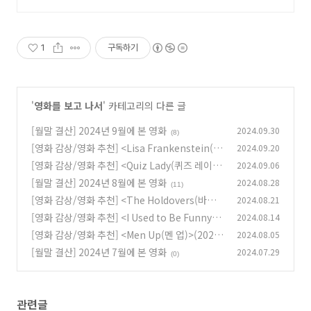
1
구독하기
'
영화를 보고 나서
' 카테고리의 다른 글
[월말 결산] 2024년 9월에 본 영화
2024.09.30
(8)
[영화 감상/영화 추천] <Lisa Frankenstein(리
2024.09.20
사 프랑켄슈타인)>(2024)
[영화 감상/영화 추천] <Quiz Lady(퀴즈 레이
2024.09.06
(7)
디)>(2023)
[월말 결산] 2024년 8월에 본 영화
2024.08.28
(0)
(11)
[영화 감상/영화 추천] <The Holdovers(바튼
2024.08.21
아카데미)>(2023)
[영화 감상/영화 추천] <I Used to Be Funny(아
2024.08.14
(0)
이 유즈드 투 비 퍼니)>(2023)
[영화 감상/영화 추천] <Men Up(멘 업)>(2023)
2024.08.05
(0)
[월말 결산] 2024년 7월에 본 영화
2024.07.29
(0)
(0)
관련글