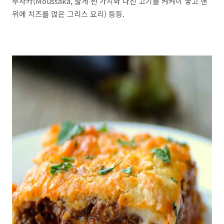
무사카(Moussaka, 얇게 썬 가지와 다진 고기를 켜켜이 놓고 맨
위에 치즈를 얹은 그리스 요리) 등등.