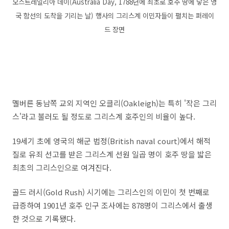
오스트레일리아 데이(Australia Day, 1788년에
최초로 호주 땅에 닿은 영
국 함선의 도착을 기리는 날) 행사의 그리스계 이민자들이 펼치는 퍼레이
드 장면
멜버른 동남쪽 교외 지역인 오클리(Oakleigh)는 특히 '작은 그리
스'라고 불러도 될 정도로 그리스계 호주인의 비율이 높다.
19세기 초에 영국의 해군 법정(British naval court)에서 해적
질로 유죄 선고를 받은 그리스계 선원 일곱 명이 호주 땅을 밟은
최초의 그리스인으로 여겨진다.
골드 러시(Gold Rush) 시기에는 그리스인의 이민이 첫 번째로
급증하여 1901년 호주 인구 조사에는 878명이 그리스에서 출생
한 것으로 기록됐다.