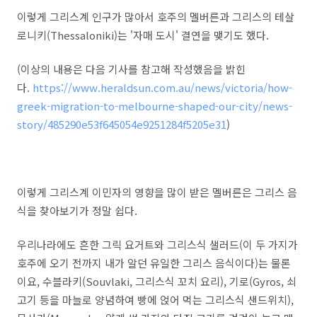
이렇게 그리스계 인구가 많아서 호주의 멜버른과 그리스의 테살
로니키(Thessaloniki)는 '자매 도시' 결연을 맺기도 했다.
(이상의 내용은 다음 기사를 참고해 작성했음을 밝힌
다.
https://www.heraldsun.com.au/news/victoria/how-
greek-migration-to-melbourne-shaped-our-city/news-
story/485290e53f645054e9251284f5205e31
)
이렇게 그리스계 이민자의 영향을 많이 받은 멜버른은 그리스 음
식을 찾아보기가 정말 쉽다.
우리나라에도 흔한 그릭 요거트와 그리스식 샐러드(이 두 가지가
호주에 오기 전까지 내가 알던 유일한 그리스 음식이다)는 물론
이요, 수블라키(Souvlaki, 그리스식 꼬치 요리), 기로(Gyros, 쇠
고기 등을 마늘로 양념하여 빵에 얹어 먹는 그리스식 샌드위치),