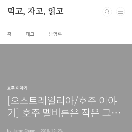
본문 바로가기
먹고, 자고, 읽고
홈
태그
방명록
호주 이야기
[오스트레일리아/호주 이야
기] 호주 멜버른은 작은 그리
스?
by Jaime Chung
2018. 12. 23.