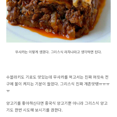
무사카는 이렇게 생겼다. 그리스식 라자냐라고 생각하면 된다.
수블라키도 기로도 맛있는데 무사카를 먹고서는 진짜 머릿속 전
구에 불이 켜지는 기분이 들었다. 그리스식 진짜 개존맛탱ㅠㅠㅠ
ㅠ
양고기를 좋아하신다면 중국식 양고기뿐 아니라 그리스식 양고
기도 한번 시도해 보시기를 권한다.