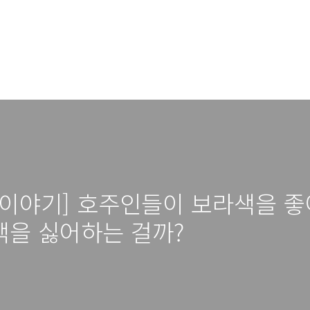
이야기] 호주인들이 보라색을 좋
색을 싫어하는 걸까?