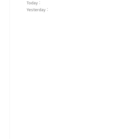
Today :
Yesterday :