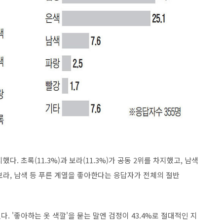
지했다. 초록(11.3%)과 보라(11.3%)가 공동 2위를 차지했고, 남색
초록, 보라, 남색 등 푸른 계열을 좋아한다는 응답자가 전체의 절반
. '좋아하는 옷 색깔'을 묻는 말엔 검정이 43.4%로 절대적인 지