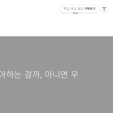
먹고, 자고, 읽고
구독하기
아하는 걸까, 아니면 우