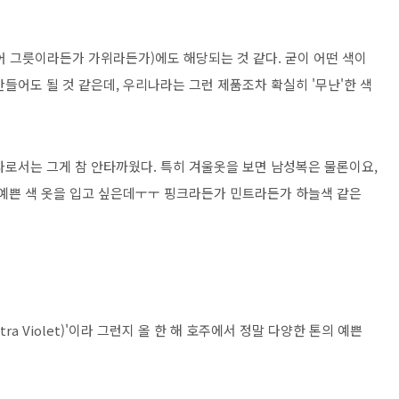
어 그릇이라든가 가위라든가)에도 해당되는 것 같다. 굳이 어떤 색이
들어도 될 것 같은데, 우리나라는 그런 제품조차 확실히 '무난'한 색
나로서는 그게 참 안타까웠다. 특히 겨울옷을 보면 남성복은 물론이요,
 예쁜 색 옷을 입고 싶은데ㅜㅜ 핑크라든가 민트라든가 하늘색 같은
ra Violet)'이라 그런지 올 한 해 호주에서 정말 다양한 톤의 예쁜