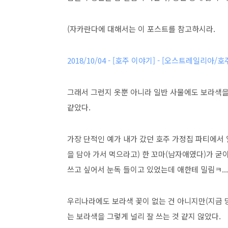
(자카란다에 대해서는 이 포스트를 참고하시라.
2018/10/04 - [호주 이야기] - [오스트레일리아
그래서 그런지 옷뿐 아니라 일반 사물에도 보라색
같았다.
가장 단적인 예가 내가 갔던 호주 가정집 파티에서
을 담아 가서 먹으라고) 한 꼬마(남자애였다)가 굳
쓰고 싶어서 눈독 들이고 있었는데 애한테 밀림ㅋ...ㅋ
우리나라에도 보라색 꽃이 없는 건 아니지만(지금 
는 보라색을 그렇게 널리 잘 쓰는 것 같지 않았다.