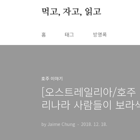
본문 바로가기
먹고, 자고, 읽고
홈
태그
방명록
호주 이야기
[오스트레일리아/호주 
리나라 사람들이 보라
by Jaime Chung
2018. 12. 18.