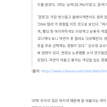
지를 받았다. 2위는 남색(18.3%)이었고, 흰색(7
'검정'은 가장 멋스럽고 클래식하면서도 권위 있
'DNA 컬러'가 영향을 미친 것으로 보인다. "머
색, 빨강 등 머리카락색도 다양하고 눈동자 색깔
코디하다 보니 자연히 옷 컬러도 다양해진다. 반
옷을 주로 선택하는 경향이 있다." 김수정 교수
와 관련이 있다. 현정오 노루팬톤 수석 연구원은 
있었다. 자연히 어둡고 묻히는 색상을 입는 경향
(출처:
http://news.chosun.com/site/data/ht
아하! 우리의 검은 머리색 때문에 잘 어울리는 색이