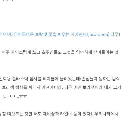
/호주 이야기] 아름다운 보랏빛 꽃을 피우는 자카란다(jacaranda) 나무
)
을 아주 자연스럽게 쓰고 호주인들도 그것을 익숙하게 받아들이는 것
 일회용 플라스틱 접시를 테이블에 올려놨는데(손님들이 원하는 음식
이 보라색 접시를 꺼내서 가져가더라. 너무 예쁜 보라색이라 내가 그거
...ㅋㅋ...ㅠㅠ
당장 떠오르는 것만 해도 제비꽃과 라일락 등이 있다), 우리나라에서