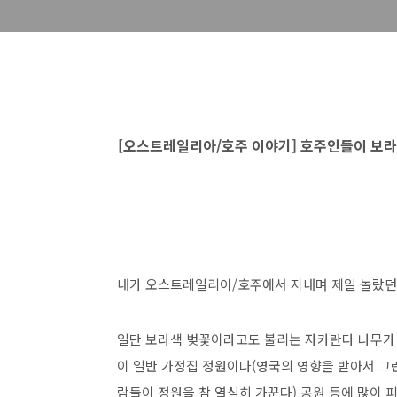
[오스트레일리아/호주 이야기] 호주인들이 보라
내가 오스트레일리아/호주에서 지내며 제일 놀랐던 
일단 보라색 벚꽃이라고도 불리는 자카란다 나무가 
이 일반 가정집 정원이나(영국의 영향을 받아서 그런
람들이 정원을 참 열심히 가꾼다) 공원 등에 많이 피