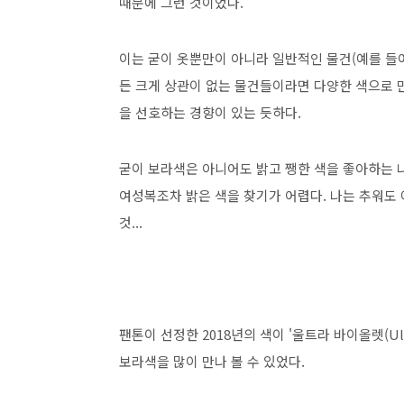
때문에 그런 것이었다.
이는 굳이 옷뿐만이 아니라 일반적인 물건(예를 들
든 크게 상관이 없는 물건들이라면 다양한 색으로 만
을 선호하는 경향이 있는 듯하다.
굳이 보라색은 아니어도 밝고 쨍한 색을 좋아하는 
여성복조차 밝은 색을 찾기가 어렵다. 나는 추워도
것...
팬톤이 선정한 2018년의 색이 '울트라 바이올렛(Ult
보라색을 많이 만나 볼 수 있었다.