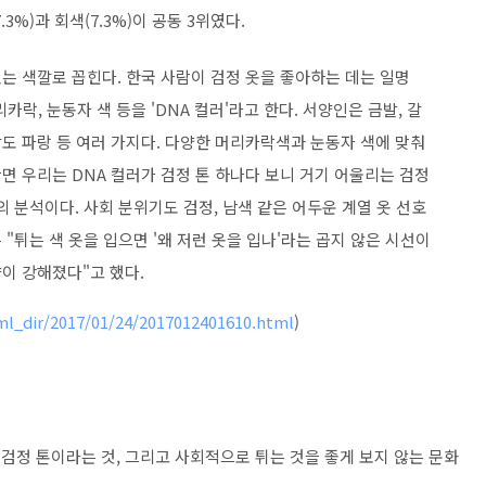
.3%)과 회색(7.3%)이 공동 3위였다.
는 색깔로 꼽힌다. 한국 사람이 검정 옷을 좋아하는 데는 일명
리카락, 눈동자 색 등을 'DNA 컬러'라고 한다. 서양인은 금발, 갈
도 파랑 등 여러 가지다. 다양한 머리카락색과 눈동자 색에 맞춰
면 우리는 DNA 컬러가 검정 톤 하나다 보니 거기 어울리는 검정
의 분석이다. 사회 분위기도 검정, 남색 같은 어두운 계열 옷 선호
"튀는 색 옷을 입으면 '왜 저런 옷을 입나'라는 곱지 않은 시선이
이 강해졌다"고 했다.
ml_dir/2017/01/24/2017012401610.html
)
 검정 톤이라는 것, 그리고 사회적으로 튀는 것을 좋게 보지 않는 문화