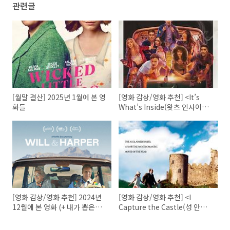
관련글
[월말 결산] 2025년 1월에 본 영
[영화 감상/영화 추천] <It’s
화들
What’s Inside(왓츠 인사이
드)>(2024)
[영화 감상/영화 추천] 2024년
[영화 감상/영화 추천] <I
12월에 본 영화 (+ 내가 뽑은
Capture the Castle(성 안에
2024년 올해의 영화)
갇힌 사랑)>(2003)