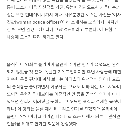
통해 모스가 더욱 자신감을 가진, 유능한 경관으로서 거듭나는과
정은 또한 현대적이기까지 하다. 자유분방한 로즈는 자신을 ‘여자
경관(woman police officer)’이라 소개하는 모스에게 ‘여자인
건 딱 보면 알겠는데?’라며 그냥 경관이라고 부른다. 이 표현은
나중에 모스가 따라 하기도 한다.
솔직히 이 영화는 올리비아 콜맨의 뛰어난 연기가 없었으면 완성
되지 않았을 것 같다. 독실한 기독교인이지만 주변 사람들에 대한
저속한 욕을 편지에 써서 보내는 이디스의 위선적인 면이나 로즈
의 솔직함을 좋아하면서 어떻게든 ‘그래도 너와 나는 다르지’라며
도덕적 우월감을 내보이는 이중적인 면 등은 콜맨의 연기가 아니
었으면 살리기 어려웠을 듯하다. 그 오묘한 표정과 섬세한 몸짓이
라니! 이 영화는 물론 제시 버클리도 연기를 잘했지만 올리비아
콜맨이 악역(이라고 하기엔 나름대로 조금 이해가 되는 다면적인
인물)을 제대로 연기한 덕분에 완성됐다.