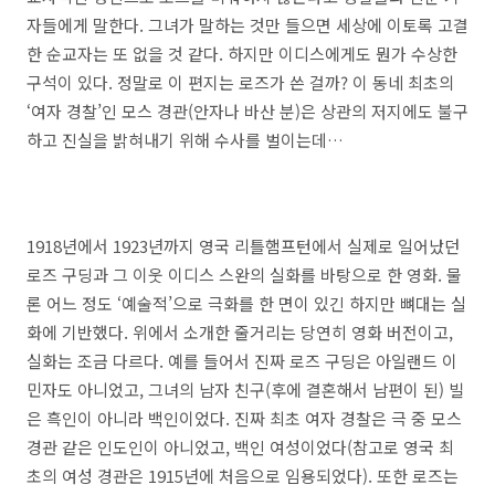
자들에게 말한다. 그녀가 말하는 것만 들으면 세상에 이토록 고결
한 순교자는 또 없을 것 같다. 하지만 이디스에게도 뭔가 수상한
구석이 있다. 정말로 이 편지는 로즈가 쓴 걸까? 이 동네 최초의
‘여자 경찰’인 모스 경관(안자나 바산 분)은 상관의 저지에도 불구
하고 진실을 밝혀내기 위해 수사를 벌이는데…
1918년에서 1923년까지 영국 리틀햄프턴에서 실제로 일어났던
로즈 구딩과 그 이웃 이디스 스완의 실화를 바탕으로 한 영화. 물
론 어느 정도 ‘예술적’으로 극화를 한 면이 있긴 하지만 뼈대는 실
화에 기반했다. 위에서 소개한 줄거리는 당연히 영화 버전이고,
실화는 조금 다르다. 예를 들어서 진짜 로즈 구딩은 아일랜드 이
민자도 아니었고, 그녀의 남자 친구(후에 결혼해서 남편이 된) 빌
은 흑인이 아니라 백인이었다. 진짜 최초 여자 경찰은 극 중 모스
경관 같은 인도인이 아니었고, 백인 여성이었다(참고로 영국 최
초의 여성 경관은 1915년에 처음으로 임용되었다). 또한 로즈는