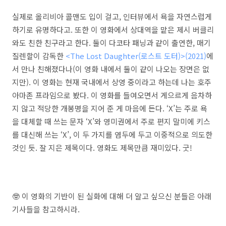
실제로 올리비아 콜맨도 입이 걸고, 인터뷰에서 욕을 자연스럽게
하기로 유명하다고. 또한 이 영화에서 상대역을 맡은 제시 버클리
와도 친한 친구라고 한다. 둘이 다코타 패닝과 같이 출연한, 매기
질렌할이 감독한
<The Lost Daughter(로스트 도터)>(2021)
에
서 만나 친해졌다나(이 영화 내에서 둘이 같이 나오는 장면은 없
지만). 이 영화는 현재 국내에서 상영 중이라고 하는데 나는 호주
아마존 프라임으로 봤다. 이 영화를 들여오면서 게으르게 음차하
지 않고 적당한 개봉명을 지어 준 게 마음에 든다. ‘X’는 주로 욕
을 대체할 때 쓰는 문자 ‘X’와 영미권에서 주로 편지 말미에 키스
를 대신해 쓰는 ‘X’, 이 두 가지를 염두에 두고 이중적으로 의도한
것인 듯. 잘 지은 제목이다. 영화도 제목만큼 재미있다. 굿!
🤓 이 영화의 기반이 된 실화에 대해 더 알고 싶으신 분들은 아래
기사들을 참고하시라.