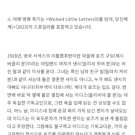
⚠️ 아래 영화 후기는 <Wicked Little Letters(X를 담아, 당신에
게)>(2023)의 스포일러를 포함하고 있습니다.
1918년, 영국 서섹스의 리틀햄프턴이란 마을에 로즈 구딩(제시
버클리 분)이라는 아일랜드 여자가 낸시(알리샤 위어 분)라는 어
린 딸과 같이 이사를 온다. 그녀는 흑인 남자 친구 빌(말라치 커비
분)과 같이 사는데 둘은 결혼한 사이도 아니고, 누가 봐도 낸시의
아빠도 아니다(피부색이 다르니까). 게다가 로즈는 입도 걸다. 반
면에 바로 딱 옆에 붙은 옆집에 사는 이디스(올리비아 콜 분)는 아
주 독실한 기독교인으로, 그런 욕을 입에 담는 건 상상할 수도 없
다. 어느 날, 이디스네 집에 온갖 욕이 가득 담긴 편지가 날아오는
데 이디스는 이 육두문자가 가득한 편지는 로즈가 보낸 게 틀림없
다고 주장한다. 그럼에도 불구하고 이디스는 기독교다운, 거의 순
교자적인 정신으로 로즈를 미워하지 않는다고 경찰들과 신문 기