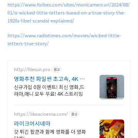
https://www.forbes.com/sites/monicamercuri/2024/08/
01/is-wicked-little-letters-based-on-a-true-story-the-
1920s-libel-scandal-explained/
https://www.radiotimes.com/movies/wicked-little-
letters-true-story/
http://filesun.pro
광고
영화추천 파일썬 초고속, 4K 실
시간 보기!
신규가입 0원 이벤트! 최신 영화,드
라마,애니 모두 무료! 4K 스트리밍
https://likeacinema.com/
광고
라이크어시네마
갓 튀긴 팝콘과 함께 영화를 더 영화