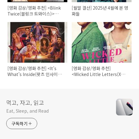
[영화 감상/영화 추천] <Blink
[월말 결산] 2025년 4월에 본 영
Twice(블링크 트와이스)>
화들
(2024)
[영화 감상/영화 추천] <It’s
[영화 감상/영화 추천]
What’s Inside(왓츠 인사이
<Wicked Little Letters(X를
드)>(2024)
담아, 당신에게)>(2023)
먹고, 자고, 읽고
Eat, Sleep, and Read
구독하기