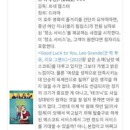
감독: 르네 웹스터
장르: 드라마
이 호주 영화의 줄거리를 간단히 요약하자면,
중년 여인 지나(샐리 필립스)가 전원 남자로
된 ‘청소 서비스’를 제공하는 사업을 시작한다.
이 ‘청소 서비스’는, 고객이 원한다면 잠자리도
포함한다.
<Good Luck to You, Leo Grande(굿 럭 투
유, 리오 그랜드)>(2022)
랑 같은 소재(남성 에
스코트)를 다루고 있지만 그보다 가볍고 밝은
느낌이다. 물론 ‘여성을 성적으로 만족시키는
데 단순히 육체만으로 될까?’ 같은 생각을 하
지 않을 수가 없다. 중에서도 언급되지만 성기
의 크기가 중요한 게 아니고, ‘테크닉’도 사실
상대방이 원하는 것을 잘 알지 못하면 아무 쓸
모가 없다. 그런데 이제 막 원래 하던 일(이사
업체)이 망해서 먹고살기 위해 탈출구로 하게
된 에스코트 서비스에서 그런 정도의 서비스
를 기대할 수 있을까? 아니, 본업이고 어쩌고