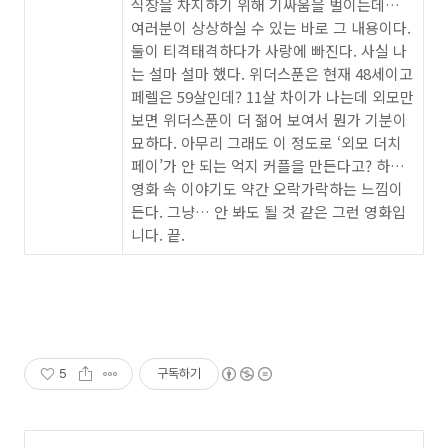
식장을 차지하기 위해 기싸움을 벌이는데…
여러분이 상상하실 수 있는 바로 그 내용이다.
둘이 티격태격하다가 사랑에 빠진다. 사실 나
는 설마 설마 했다. 위더스푼은 현재 48세이고
페렐은 59살인데? 11살 차이가 나는데 외모만
보면 위더스푼이 더 젊어 보여서 뭔가 기분이
묘하다. 아무리 그래도 이 정도로 ‘외모 더치
페이’가 안 되는 억지 커플을 만든다고? 하…
영화 속 이야기도 약간 오락가락하는 느낌이
든다. 그냥… 안 봐도 될 것 같은 그런 영화입
니다. 끝.
5
구독하기