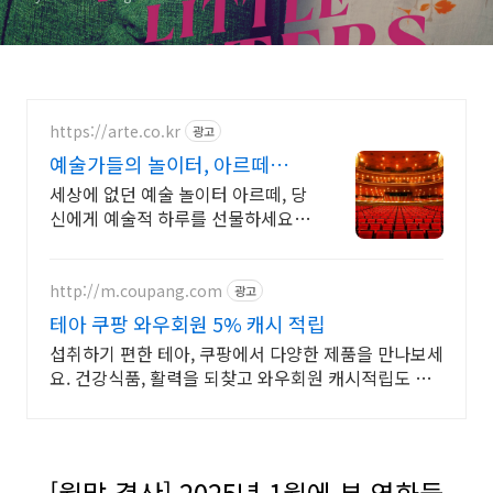
https://arte.co.kr
광고
예술가들의 놀이터, 아르떼
arte.co.kr
세상에 없던 예술 놀이터 아르떼, 당
신에게 예술적 하루를 선물하세요
클래식과 미술, 연극과 영화와 문학
까지 누구나 칼럼니스트가 될 수 있
습니다.
http://m.coupang.com
광고
테아 쿠팡 와우회원 5% 캐시 적립
섭취하기 편한 테아, 쿠팡에서 다양한 제품을 만나보세
요. 건강식품, 활력을 되찾고 와우회원 캐시적립도 받
으세요.
[월말 결산] 2025년 1월에 본 영화들