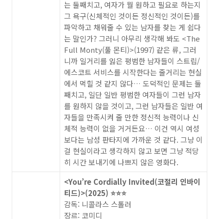
는 둘째치고, 여자가 뭘 원하고 필요로 하는지
그 욕구(신체적인 것이든 정신적인 것이든)를
파악하고 채워줄 수 있는 남자를 찾는 게 쉽다
는 말인가? 그러니 아무리 생각해 봐도 <The
Full Monty(풀 몬티)>(1997) 같은 류, 그러
니까 일거리를 잃은 평범한 남자들이 스트립/
에스코트 서비스를 시작한다는 줄거리는 현실
에서 먹힐 것 같지 않다… 도덕적인 문제는 둘
째치고, 일단 일반 평범한 여자들이 그런 남자
를 원하지 않을 것이고, 그런 남자들은 일반 여
자들을 만족시켜 줄 만한 정신적 능력이나 신
체적 능력이 없을 거거든요… 이건 역시 여성
보다는 남성 판타지에 가까운 것 같다. 그냥 이
걸 현실이라고 생각하지 않고 보면 그냥 적당
히 시간 보내기에 나쁘지 않은 영화다.
<You’re Cordially Invited(코절리 인바이
티드)>(2025) ⭐️⭐️⭐️
감독: 니콜라스 스톨러
장르: 코미디