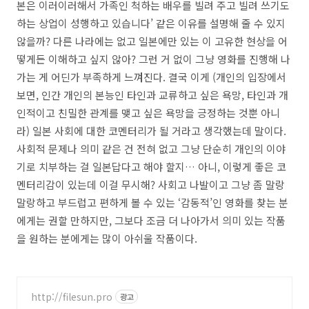
본은 이러이러해서 가족인 척하는 배우를 빌려 주고 빌려 쓰기도
하는 상업이 성행하고 있습니다’ 같은 이유를 설명해 줄 수 있지
않을까? 다른 나라에는 없고 일본에만 있는 이 고유한 현상을 어
떻게든 이해하고 싶지 않아? 그런 거 없이 그냥 영화를 진행해 나
가는 게 어딘가 부족하게 느껴진다. 결국 이게 (개인의 입장에서
보면, 인간 개인의 본능인 타인과 교류하고 싶은 욕망, 타인과 개
인적이고 친밀한 관계를 맺고 싶은 욕망을 긍정하는 것뿐 아니
라) 일본 사회에 대한 코멘터리가 될 거라고 생각했는데 말이다.
사회적 문제나 의미 같은 건 전혀 없고 그냥 단순히 개인의 이야
기로 치부하는 걸 일본답다고 해야 할지… 아니, 이렇게 좋은 코
멘터리감이 있는데 이걸 무시해? 사회고 나발이고 그냥 좀 말랑
말랑하고 부드럽고 편하게 볼 수 있는 ‘감동적’인 영화를 찾는 분
에게는 권할 만하지만, 그보다 조금 더 나아가서 의미 있는 작품
을 원하는 분에게는 많이 아쉬울 작품이다.
http://filesun.pro
광고