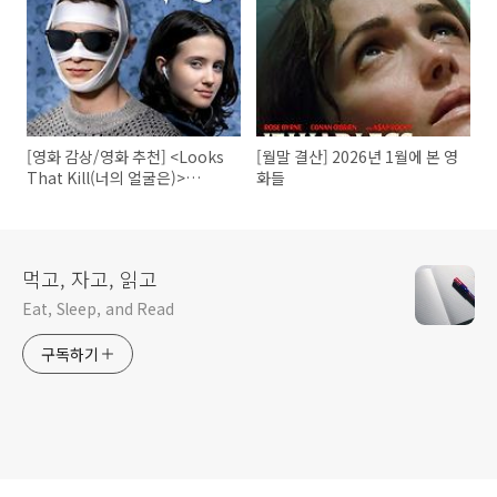
[영화 감상/영화 추천] <Looks
[월말 결산] 2026년 1월에 본 영
That Kill(너의 얼굴은)>
화들
(2020)
먹고, 자고, 읽고
Eat, Sleep, and Read
구독하기