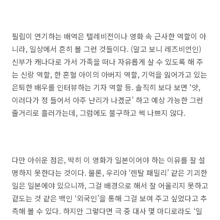
필립이 연기하는 배역은 텔레비전이나 영화 속 근사한 역할이 아
니라, 일상에서 흔히 볼 그런 것들이다. (알고 보니 레즈비언인)
신부가 캐나다로 가서 가족을 떠나 자유롭게 살 수 있도록 해 주
는 신랑 역할, 한 혼혈 아이의 아버지 역할, 기억을 잃어가고 있는
은퇴한 배우를 인터뷰하는 기자 역할 등. 솔직히 보다 보면 ‘앗,
이러다가 정 들어서 아주 난리가 나겠군’ 하고 예상 가능한 그런
줄거리로 흘러가는데, 그럼에도 불구하고 썩 나쁘지 않다.
다만 아쉬운 점은, 딱히 이 영화가 일본이어야 하는 이유를 잘 설
명하지 못한다는 것이다. 물론, 우리야 ‘렌탈 패밀리’ 같은 기괴한
일은 일본에야 있으니까, 그걸 배경으로 해서 잘 어울리지 못하고
겉도는 것 같은 백인 ‘외국인’을 통해 그걸 보여 주고 싶었다고 추
측해 볼 수 있다. 하지만 그렇다면 극 중 대사 몇 마디로라도 ‘일