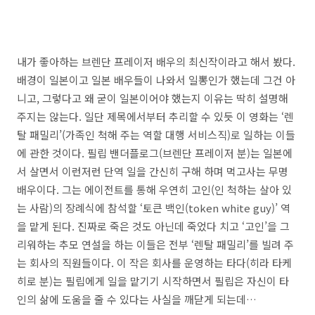
내가 좋아하는 브렌단 프레이저 배우의 최신작이라고 해서 봤다.
배경이 일본이고 일본 배우들이 나와서 일뽕인가 했는데 그건 아
니고, 그렇다고 왜 굳이 일본이어야 했는지 이유는 딱히 설명해
주지는 않는다. 일단 제목에서부터 추리할 수 있듯 이 영화는 ‘렌
탈 패밀리’(가족인 척해 주는 역할 대행 서비스직)로 일하는 이들
에 관한 것이다. 필립 밴더플로그(브렌단 프레이저 분)는 일본에
서 살면서 이런저런 단역 일을 간신히 구해 하며 먹고사는 무명
배우이다. 그는 에이전트를 통해 우연히 고인(인 척하는 살아 있
는 사람)의 장례식에 참석할 ‘토큰 백인(token white guy)’ 역
을 맡게 된다. 진짜로 죽은 것도 아닌데 죽었다 치고 ‘고인’을 그
리워하는 추모 연설을 하는 이들은 전부 ‘렌탈 패밀리’를 빌려 주
는 회사의 직원들이다. 이 작은 회사를 운영하는 타다(히라 타케
히로 분)는 필립에게 일을 맡기기 시작하면서 필립은 자신이 타
인의 삶에 도움을 줄 수 있다는 사실을 깨닫게 되는데…