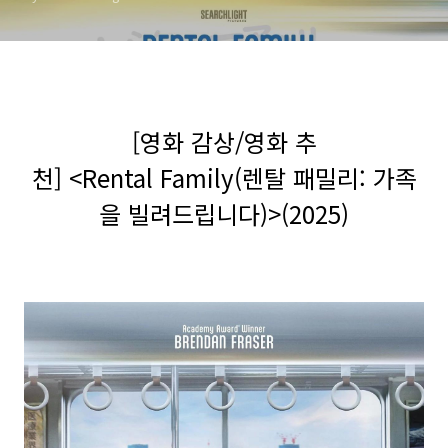
(2025)
[영화 감상/영화 추
천] <Rental Family(렌탈 패밀리: 가족
을 빌려드립니다)>(2025)