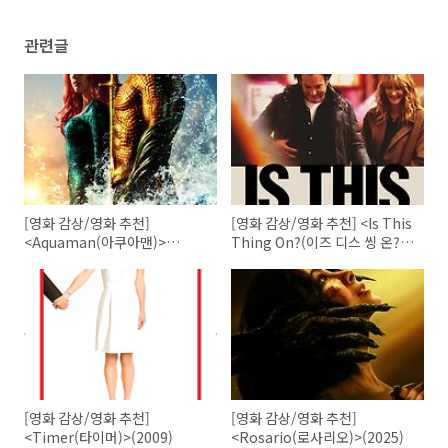
관련글
[영화 감상/영화 추천]
[영화 감상/영화 추천] <Is This
<Aquaman(아쿠아맨)>
Thing On?(이즈 디스 씽 온?)>
(2018)
(2025)
[영화 감상/영화 추천]
[영화 감상/영화 추천]
<Timer(타이머)>(2009)
<Rosario(로사리오)>(2025)