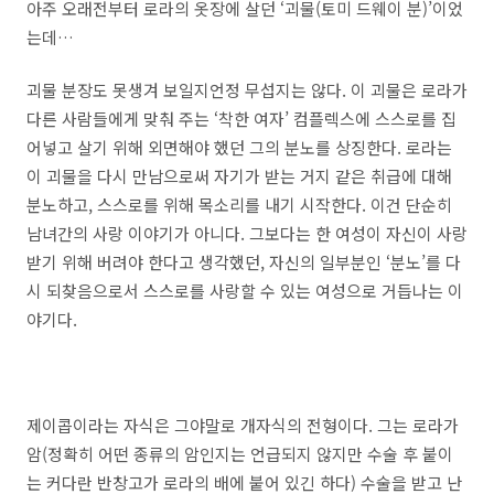
아주 오래전부터 로라의 옷장에 살던 ‘괴물(토미 드웨이 분)’이었
는데…
괴물 분장도 못생겨 보일지언정 무섭지는 않다. 이 괴물은 로라가
다른 사람들에게 맞춰 주는 ‘착한 여자’ 컴플렉스에 스스로를 집
어넣고 살기 위해 외면해야 했던 그의 분노를 상징한다. 로라는
이 괴물을 다시 만남으로써 자기가 받는 거지 같은 취급에 대해
분노하고, 스스로를 위해 목소리를 내기 시작한다. 이건 단순히
남녀간의 사랑 이야기가 아니다. 그보다는 한 여성이 자신이 사랑
받기 위해 버려야 한다고 생각했던, 자신의 일부분인 ‘분노’를 다
시 되찾음으로서 스스로를 사랑할 수 있는 여성으로 거듭나는 이
야기다.
제이콥이라는 자식은 그야말로 개자식의 전형이다. 그는 로라가
암(정확히 어떤 종류의 암인지는 언급되지 않지만 수술 후 붙이
는 커다란 반창고가 로라의 배에 붙어 있긴 하다) 수술을 받고 난