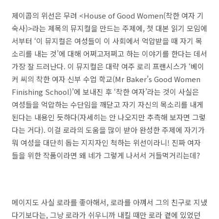
제이콥의 위선은 무려 <House of Good Women(착한 여자 기
숙사)>라는 제목의 뮤지컬을 만드는 주제에, 첫 대본 읽기 모임에
서부터 ‘이 뮤지컬은 여성들이 이 사회에서 억압받을 때 자기 목
소리를 내는 것’에 대해 어쩌고저쩌고 하는 이야기를 한다는 데서
가장 잘 드러난다. 이 뮤지컬은 대략 여주 로리 프랜시스가 ‘베이
커 씨의 착한 여자 신부 수업 학교(Mr Baker’s Good Women
Finishing School)’에 보내진 후 ‘착한 여자’라는 것이 사실은
여성들을 억압하는 수단임을 깨닫고 자기 자신의 목소리를 내게
된다는 내용인 듯하다(자세히는 안 나오지만 추측해 보자면 그렇
다는 거다). 이걸 로라의 도움을 많이 받아 완성한 주제에 자기가
뭐 여성을 대단히 돕는 지지자인 척하는 위선이라니! 진짜 여자
들을 위한 작품이라면 왜 네가 그렇게 나서서 거들먹거리는데?
메이지도 사실 로라를 좋아해서, 로라를 아껴서 그의 친구로 지냈
다기보다는, 그냥 로라가 쉬우니까 내킬 때만 로라 곁에 있었던