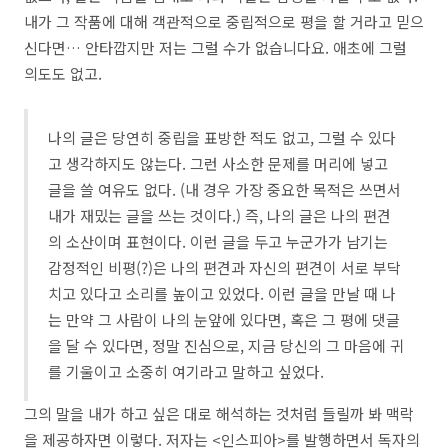
내가 그 작품에 대해 객관적으로 중립적으로 평을 할 거라고 믿으
신다면… 안타깝지만 저는 그럴 수가 없습니다요. 애초에 그럴
의도도 없고.
나의 글은 당연히 중립을 표방한 적도 없고, 그럴 수 있다
고 생각하지도 않는다. 그런 사소한 문제를 머리에 넣고
글을 쓸 여유도 없다. (내 경우 가장 중요한 목적은 쓰면서
내가 재밌는 글을 쓰는 것이다.) 즉, 나의 글은 나의 편견
의 소산이며 표현이다. 이런 글을 두고 누군가가 남기는
감정적인 비평(?)은 나의 편견과 자신의 편견이 서로 부닥
치고 있다고 소리를 높이고 있었다. 이런 글을 만날 때 나
는 만약 그 사람이 나의 눈앞에 있다면, 혹은 그 평에 댓글
을 달 수 있다면, 정말 진심으로, 지금 당신의 그 마음에 귀
를 기울이고 소중히 여기라고 말하고 싶었다.
그의 말을 내가 하고 싶은 대로 해석하는 것처럼 들릴까 봐 맥락
을 제공하자면 이렇다. 저자는 <인스피아>를 발행하면서 독자의