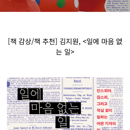
[책 감상/책 추천] 김지원, <일에 마음 없
는 일>