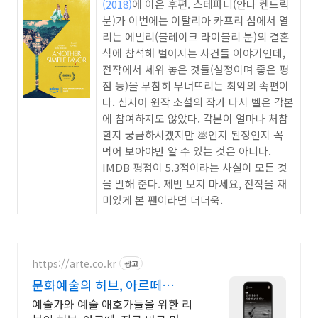
(2018)
에 이은 후편. 스테파니(안나 켄드릭
분)가 이번에는 이탈리아 카프리 섬에서 열
리는 에밀리(블레이크 라이블리 분)의 결혼
식에 참석해 벌어지는 사건들 이야기인데,
전작에서 세워 놓은 것들(설정이며 좋은 평
점 등)을 무참히 무너뜨리는 최악의 속편이
다. 심지어 원작 소설의 작가 다시 벨은 각본
에 참여하지도 않았다. 각본이 얼마나 처참
할지 궁금하시겠지만 💩인지 된장인지 꼭
먹어 보아야만 알 수 있는 것은 아니다.
IMDB 평점이 5.3점이라는 사실이 모든 것
을 말해 준다. 제발 보지 마세요, 전작을 재
미있게 본 팬이라면 더더욱.
https://arte.co.kr
광고
문화예술의 허브, 아르떼
arte.co.kr
예술가와 예술 애호가들을 위한 리