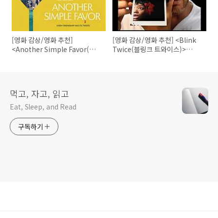
[영화 감상/영화 추천]
[영화 감상/영화 추천] <Blink
<Another Simple Favor(부
Twice(블링크 트와이스)>
탁 하나만 더 들어줘)>(2025)
(2024)
먹고, 자고, 읽고
Eat, Sleep, and Read
구독하기