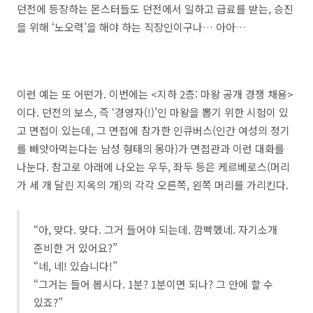
던전에 등장하는 몬스터들도 던전에서 일하고 급료를 받는, 승진
을 위해 ‘노오력’을 해야 하는 직장인이구나… 아아…
이런 예는 또 어떤가. 이번에는 <지하 2층: 마왕 공개 경쟁 채용>
이다. 던전의 보스, 즉 ‘경영자(!)’인 마왕을 뽑기 위한 시험이 있
고 면접이 있는데, 그 면접에 참가한 인큐버스(인간 여성의 정기
를 빼앗아먹는다는 남성 형태의 몽마)가 면접관과 이런 대화를
나눈다. 참고로 아래에 나오는 우두, 좌두 등은 케르베로스(머리
가 세 개 달린 지옥의 개)의 각각 오른쪽, 왼쪽 머리를 가리킨다.
“아, 맞다. 맞다. 그거 들어야 되는데. 깜빡했네. 자기소개
준비한 거 있어요?”
“네, 네! 있습니다!”
“그거는 들어 봅시다. 1분? 1분이면 되나? 그 안에 할 수
있죠?”