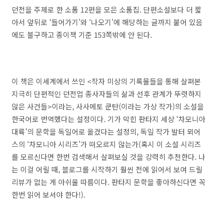
던전을 주제로 한 소품 12편을 모은 소품집. 단편소설보다 더 짧
아서 앞뒤로 ‘들어가기’와 ‘나오기’에 해당하는 글까지 붙어 있음
에도 불구하고 종이책 기준 153쪽밖에 안 된다.
이 책은 이세계에서 쓰인 <작자 미상의 기록물들을 통해 살펴본
지극히 단편적인 던전업 종사자들의 삶과 선후 관계가 뚜렷하지
않은 사건들>이라는, 사사메토 쿤탄(이라는 가상 작가)의 소설을
한국어로 번역했다는 설정이다. 기가 막힌 판타지 세상 ‘차모니아
대륙’의 문학을 독일어로 옮겼다는 설정의, 독일 작가 발터 뫼어
스의 ‘차모니아 시리즈’가 떠오르지 않는가(혹시 이 소설 시리즈
를 모르신다면 한번 검색해서 살펴보실 것을 강력히 추천한다. 나
는 이걸 어릴 때, 블로그를 시작하기 훨씬 전에 읽어서 보여 드릴
리뷰가 없는 게 아쉬울 따름이다. 판타지 문학을 좋아하신다면 꼭
한번 읽어 보셔야 한다!).