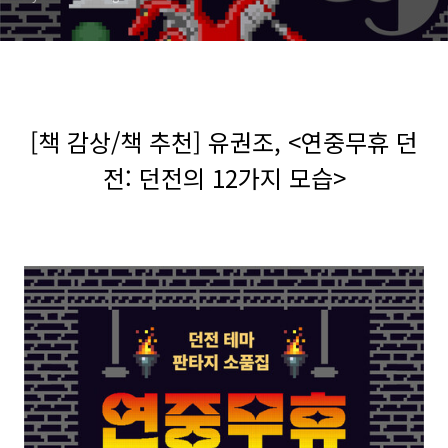
[책 감상/책 추천] 유권조, <연중무휴 던
전: 던전의 12가지 모습>