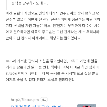
응책을 강구하기도 한다.
이건 일련의 사정으로 전임자에게서 인수인계를 받지 못하고 던
전수석 일을 이어받게 된 신입 던전수석에게 접근하는 마왕 이야
기다. 권력을 가진 자들은 어느 ‘편’인지는 무관하게 다 아는 사이
이고 필요하다면 이득도 주고받는 그런 관계라는 게… 우리나라
만이 아닌 판타지 이세계에도 해당되는 말이었다니.
RPG에 가까운 판타지 소설을 좋아한다면, 그리고 가볍게 읽을
거리를 찾는다면 읽어 볼 만한 책이다. 이북 대여로 하면 심지어
3,450원밖에 안 한다! 이제 막 독서를 좀 시작해 보고 싶은 분들
에게도 좋을 것 같다(판타지 소설도 괜찮다면).
http://filesun.pro
광고
책추천 파일썬 초고속, 4K 실시