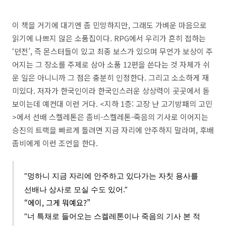
이 책을 거기에 대기엔 좀 민망하지만, 그래도 가벼운 마음으로
읽기에 나쁘지 않은 소품집이다. RPG에서 우리가 흔히 접하는
‘던전’, 즉 몬스터들이 있고 최종 보스가 있으며 무언가 보상이 주
어지는 그 장소를 주제로 삼아 소품 12편을 쓴다는 것 자체가 쉬
운 일은 아니니까 그 점은 충분히 인정한다. 그리고 소소하게 재
미있다. 저자가 한국인이라 한국인스러운 상상력이 곳곳에서 돋
보이는데 예컨대 이런 거다. <지하 1층: 고장 난 고기방패의 고민
>에서 선배 스켈레톤은 좀비-스켈레톤-죽음의 기사로 이어지는
승진의 트랙을 빠르게 돌려면 지금 자리에 안주하지 말라며, 후배
좀비에게 이런 조언을 한다.
“멍하니 지금 자리에 안주하고 있다가는 자칫 용사를
선배나 상사로 모실 수도 있어.”
“에이, 그게 뭐예요?”
“너 특채로 들어오는 스켈레톤이나 죽음의 기사 본 적