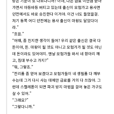
랑은 기분이 또 다르다니까? 이야, 나는 급료 이만큼 받아
가면서 아등바등 버티고 있는데 출신이 모험가고 용사면
던전에서도 바로 승진한다 이거야. 이건 너도 들었을걸.
저기 동쪽 어디 던전에는 용사 출신이 마왕도 달았다더
라.”
“흐음.”
“어때, 좀 진지한 생각이 들어? 우리 같은 출신은 결국 다
돈이야, 돈. 마왕이 될 것도 아니고 모험가가 될 것도 아닌
데 돈이라도 있어야지. 맨날 모험가들 와서 네 항아리 깨
고, 침대 부수고 가지?”
“뭐, 그렇죠.”
“전리품 좀 얻어 보겠다고 모험가들이 네 생필품 다 깨부
수는데 그거 다시 사는 데에만 급료를 거의 다 쓰잖아. 그
런데 스켈레톤이 되면 파괴 방지 마법을 걸어 놓은 가구도
살 수 있어.”
“그래요?”
“그렇다니까.”