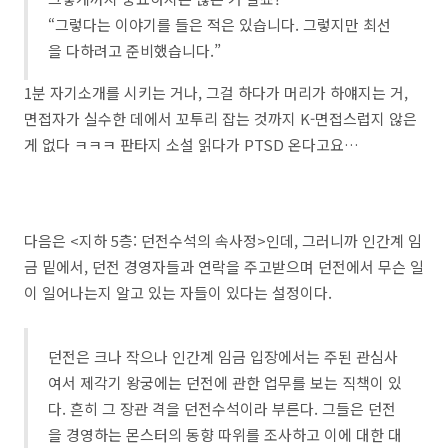
“그렇다는 이야기를 들은 적은 있습니다. 그렇지만 최선
을 다하려고 준비했습니다.”
1분 자기소개를 시키는 거나, 그걸 하다가 머리가 하얘지는 거,
면접자가 실수한 데에서 꼬투리 잡는 것까지 K-면접스럽지 않은
게 없다 ㅋㅋㅋ 판타지 소설 읽다가 PTSD 온다고요…
다음은 <지하 5층: 던전수석의 속사정>인데, 그러니까 인간계 임
금 밑에서, 던전 경영자들과 연락을 주고받으며 던전에서 무슨 일
이 일어나는지 알고 있는 자들이 있다는 설정이다.
던전은 크나 작으나 인간계 임금 입장에서는 주된 관심사
여서 제각기 왕궁에는 던전에 관한 업무를 보는 직책이 있
다. 흔히 그 장관 격을 던전수석이라 부른다. 그들은 던전
을 경영하는 몬스터의 동향 따위를 조사하고 이에 대한 대