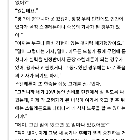
없어?”
“없는데요.”
“경력이 짧으니까 못 봤겠지. 당장 우리 던전에도 인간이
었다가 곧장 스켈레톤이나 죽음의 기사가 된 경우가 있
어.”
“아까는 누구나 좀비 경험이 있는 것처럼 얘기했잖아요.”
“말이 그렇다는 거지, 말이. 아무튼 모험가 중에 무덤에 묻
혔다가 실력을 인정받아서 곧장 스켈레톤이 되는 경우가
있어. 용사라고 불렸거나 그 동료였던 경우에는 바로 죽음
의 기사가 되기도 하지.”
스켈레톤이 또 한숨을 쉬듯 고개를 떨구었다.
“그러니까 네가 10년 동안 좀비로 던전에서 살 썩도록 싸
웠는데, 이제 막 모험가가 된 녀석이 여기서 죽고 몇 주 뒤
에는 스켈레톤으로 나타나서 네 상사 노릇을 할 수 있다는
거야.”
“에이, 그런 일이 있으면 또 얼마나 있겠어요?”
“적지 않아. 이게 그냥 내 동기나 후배가 빨리 승진하는 거