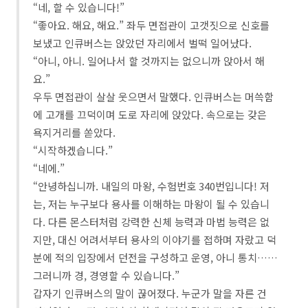
“네, 할 수 있습니다!”
“좋아요. 해요, 해요.” 좌두 면접관이 고갯짓으로 신호를
보냈고 인큐버스는 앉았던 자리에서 벌떡 일어났다.
“아니, 아니. 일어나서 할 것까지는 없으니까 앉아서 해
요.”
우두 면접관이 살살 웃으면서 말했다. 인큐버스는 머쓱함
에 고개를 끄덕이며 도로 자리에 앉았다. 속으로는 갖은
욕지거리를 쏟았다.
“시작하겠습니다.”
“네에.”
“안녕하십니까. 내일의 마왕, 수험번호 340번입니다! 저
는, 저는 누구보다 용사를 이해하는 마왕이 될 수 있습니
다. 다른 몬스터처럼 강력한 신체 능력과 마법 능력은 없
지만, 대신 어려서부터 용사의 이야기를 접하며 자랐고 덕
분에 적의 입장에서 던전을 구성하고 운영, 아니 통치……
그러니까 경, 경영할 수 있습니다.”
갑자기 인큐버스의 말이 끊어졌다. 누군가 말을 자른 건