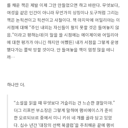
를 채운 책은 제발 이제 그만 만들었으면 하고 바란다. 무엇보다,
여성을 같은 인간이 아니라 무언가의 상징이나 도구처럼 그리는
책은 논픽션이고 픽션이고 사절이다. 책 마지막에 어밀리아는 이
서점에 대해 “주인 내외는 자신들이 팔지 못할 것은 들여놓지 않
음.”이라고 평하는데(이 말을 쓸 시점에는 에이제이와 어밀리아
에 대한 평가가 아니긴 하지만 어쨌든) 내가 서점을 그렇게 운영
했다가는 쫄딱 망할 것이다. 안 들여놓을 책이 엄청 많을 테니
까…
하나만 더.
“소설을 읽을 때 무엇보다 거슬리는 건 느슨한 결말이야.”
더그 리프먼 부소장은 그렇게 말하며 램비에이스가 준비
한 오르되브르 중에서 미니 키쉬 네 개를 골라 담고 있었
다. 십수 년간 ‘대장의 선택 북클럽’을 주최해온 끝에 램비