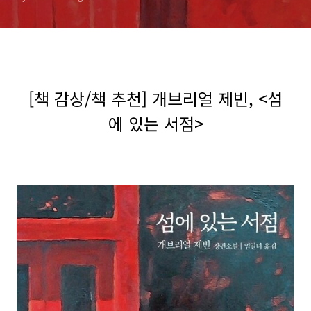
[책 감상/책 추천] 개브리얼 제빈, <섬
에 있는 서점>