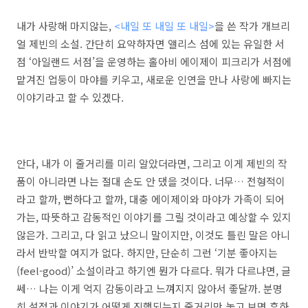
내가 사랑해 마지않는,
<내일 또 내일 또 내일>
을 쓴 작가 개브리
얼 제빈의 소설. 간단히 요약하자면 앨리스 섬에 있는 유일한 서
점 ‘아일랜드 서점’을 운영하는 홀아비 에이제이 피크리가 서점에
맡겨진 업둥이 마야를 키우고, 새로운 인연을 만나 사랑에 빠지는
이야기라고 할 수 있겠다.
안다, 내가 이 줄거리를 미리 알았더라면, 그리고 이게 제빈의 작
품이 아니라면 나는 절대 손도 안 댔을 것이다. 너무… 전형적이
라고 할까, 뻔하다고 할까, 대충 에이제이와 마야가 가족이 되어
가는, 따뜻하고 감동적인 이야기를 그릴 것이라고 예상할 수 있지
않은가. 그리고, 다 읽고 났으니 말이지만, 이것도 틀린 말은 아니
라서 반박할 여지가 없다. 하지만, 단순히 그런 ‘기분 좋아지는
(feel-good)’ 소설이라고 하기엔 뭔가 다르다. 뭐가 다르냐면, 글
쎄… 나는 이게 억지 감동이라고 느껴지지 않아서 좋달까. 분명
히 설정과 이야기가 어떻게 진행되는지 줄거리만 놓고 보면 흔하