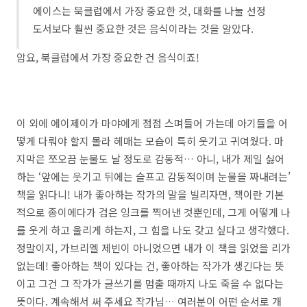
에이스는 북클럽에서 가장 중요한 것, 대화를 나눌 선정
도서보다 훨씬 중요한 것은 음식이라는 것을 알았다.
암요, 북클럽에서 가장 중요한 건 음식이죠!
이 외에 에이제이가 마야에게 점점 스며들어 가는데 아기들을 어
떻게 다뤄야 할지 몰라 헤매는 모습이 특히 웃기고 귀여웠다. 마
지막은 쪼오끔 눈물도 날 정도로 감동적… 아니, 내가 제일 싫어
하는 ‘앞에는 웃기고 뒤에는 슬프고 감동적이며 눈물을 짜내려는’
책을 읽다니! 내가 좋아하는 작가의 말을 빌리자면, 책이란 기본
적으로 종이에다가 검은 잉크를 찍어낸 것뿐인데, 그게 어떻게 나
를 웃게 하고 울리게 하는지, 그 힘을 나도 갖고 싶다고 생각했다.
정말이지, 가브리엘 제빈이 아니었으면 내가 이 책을 읽었을 리가
없는데! 좋아하는 책이 있다는 건, 좋아하는 작가가 생긴다는 뜻
이고 그건 그 작가가 글쓰기를 멈출 때까지 나도 죽을 수 없다는
뜻이다. 계속해서 써 주세요 작가님… 여러분이 어떤 순서로 개