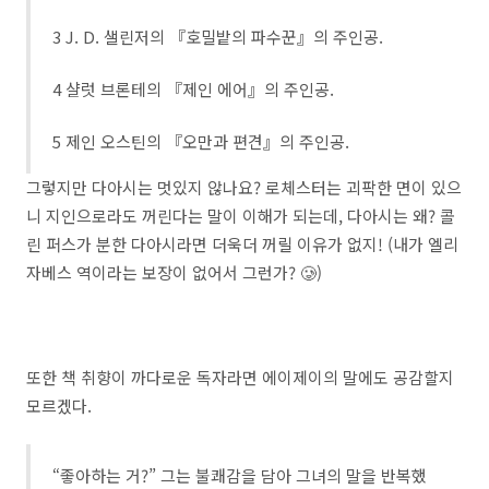
3 J. D. 샐린저의 『호밀밭의 파수꾼』의 주인공.
4 샬럿 브론테의 『제인 에어』의 주인공.
5 제인 오스틴의 『오만과 편견』의 주인공.
그렇지만 다아시는 멋있지 않나요? 로체스터는 괴팍한 면이 있으
니 지인으로라도 꺼린다는 말이 이해가 되는데, 다아시는 왜? 콜
린 퍼스가 분한 다아시라면 더욱더 꺼릴 이유가 없지! (내가 엘리
자베스 역이라는 보장이 없어서 그런가? 🥲)
또한 책 취향이 까다로운 독자라면 에이제이의 말에도 공감할지
모르겠다.
“좋아하는 거?” 그는 불쾌감을 담아 그녀의 말을 반복했