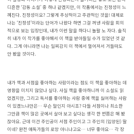
디흔한 ‘감동 소설’ 중 하나 같겠지만, 이 작품에서는 진정성이 느
껴진다. 진정성이요? 그렇게 추상적이고 주관적인 것을! 대체로
나는 ‘진정성’이라는 단어가 나왔다 하면 그걸 꺼낸 사람을 회의
적으로 보는 입장인데, 내가 이런 말을 하다니 놀랄 노 자다. 솔직
히 내가 이 작가를 좋아해서 이 책을 받아들일 수가 있었던 것 같
다. 그게 아니라면 나는 일찌감치 이 책에서 멀어져서 거들떠도
안 봤을 것이다.
내가 책과 서점을 좋아하는 사람이라는 점도 이 책을 좋아하는 데
영향을 미치지 않았나 싶다. 사실 책을 좋아하니까 이 소설도 읽
었겠지만, 그리고 독서를 좋아하는 사람 중에 책을 싫어하는 사람
이 있겠느냐만은… 무슨 말인지 아시죠? 다들 서점이나 최소한
그만큼 책이 많은 곳에서 살아 보고 싶다는 생각 한 번쯤은 해 봤
잖아요. 근데 이건 주인공이 서점 주인이고 그 주인의 (입양된) 딸
이네? 완전 애독가들의 로망 아니냐고요… 너무 좋아요… 각 장