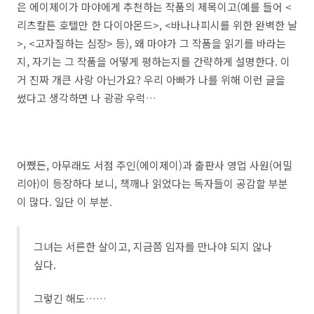
은 에이제이가 마야에게 추천하는 작품의 제목이고(예를 들어 <
리츠칼튼 호텔만 한 다이아몬드>, <바나나피시를 위한 완벽한 날
>, <고자질하는 심장> 등), 왜 마야가 그 작품을 읽기를 바라는
지, 자기는 그 작품을 어떻게 평하는지를 간략하게 설명한다. 이
거 진짜 개큰 사랑 아닌가요? 우리 아빠가 나를 위해 이런 글을
썼다고 생각하면 나 광광 우럭…
어쨌든, 아무래도 서점 주인(에이제이)과 출판사 영업 사원(어밀
리아)이 등장하다 보니, 책깨나 읽었다는 독자들이 공감할 부분
이 많다. 일단 이 부분.
그녀는 서른한 살이고, 지금쯤 임자를 만나야 되지 않나
싶다.
그렇긴 해도……