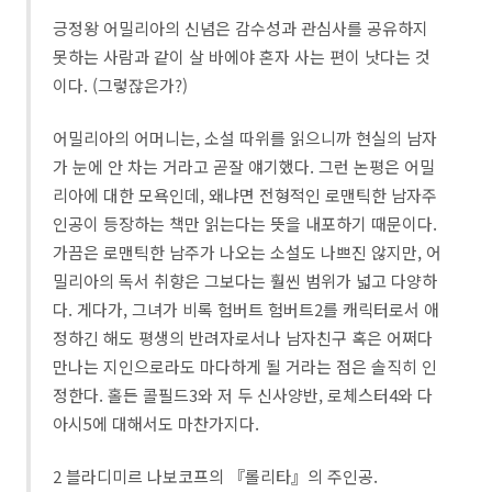
긍정왕 어밀리아의 신념은 감수성과 관심사를 공유하지
못하는 사람과 같이 살 바에야 혼자 사는 편이 낫다는 것
이다. (그렇잖은가?)
어밀리아의 어머니는, 소설 따위를 읽으니까 현실의 남자
가 눈에 안 차는 거라고 곧잘 얘기했다. 그런 논평은 어밀
리아에 대한 모욕인데, 왜냐면 전형적인 로맨틱한 남자주
인공이 등장하는 책만 읽는다는 뜻을 내포하기 때문이다.
가끔은 로맨틱한 남주가 나오는 소설도 나쁘진 않지만, 어
밀리아의 독서 취향은 그보다는 훨씬 범위가 넓고 다양하
다. 게다가, 그녀가 비록 험버트 험버트2를 캐릭터로서 애
정하긴 해도 평생의 반려자로서나 남자친구 혹은 어쩌다
만나는 지인으로라도 마다하게 될 거라는 점은 솔직히 인
정한다. 홀든 콜필드3와 저 두 신사양반, 로체스터4와 다
아시5에 대해서도 마찬가지다.
2 블라디미르 나보코프의 『롤리타』의 주인공.