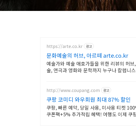
https://arte.co.kr
광고
문화예술의 허브, 아르떼 arte.co.kr
예술가와 예술 애호가들을 위한 리뷰의 허브,
술, 연극과 영화와 문학까지 누구나 칼럼니스
http://www.coupang.com
광고
쿠팡 코미디 와우회원 최대 87% 할인
쿠팡, 빠른 예약, 당일 사용, 미사용 티켓 1
쿠폰팩+5% 추가적립 혜택! 여행도 이제 쿠