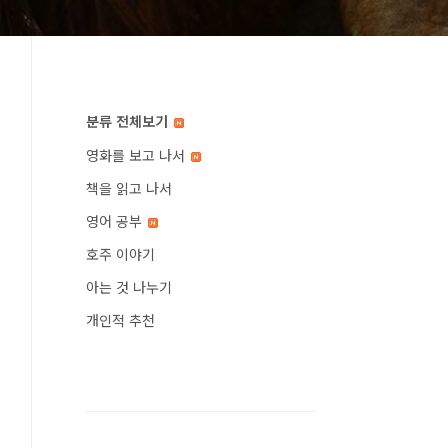
분류 전체보기
영화를 보고 나서
책을 읽고 나서
영어 공부
호주 이야기
아는 것 나누기
개인적 추천