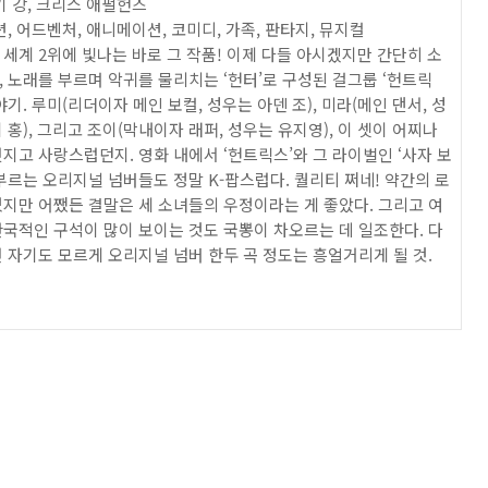
기 강, 크리스 애펄헌즈
션, 어드벤처, 애니메이션, 코미디, 가족, 판타지, 뮤지컬
세계 2위에 빛나는 바로 그 작품! 이제 다들 아시겠지만 간단히 소
 노래를 부르며 악귀를 물리치는 ‘헌터’로 구성된 걸그룹 ‘헌트릭
야기. 루미(리더이자 메인 보컬, 성우는 아덴 조), 미라(메인 댄서, 성
 홍), 그리고 조이(막내이자 래퍼, 성우는 유지영), 이 셋이 어찌나
지고 사랑스럽던지. 영화 내에서 ‘헌트릭스’와 그 라이벌인 ‘사자 보
부르는 오리지널 넘버들도 정말 K-팝스럽다. 퀄리티 쩌네! 약간의 로
지만 어쨌든 결말은 세 소녀들의 우정이라는 게 좋았다. 그리고 여
국적인 구석이 많이 보이는 것도 국뽕이 차오르는 데 일조한다. 다
 자기도 모르게 오리지널 넘버 한두 곡 정도는 흥얼거리게 될 것.