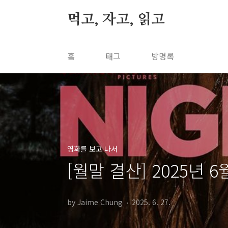
본문 바로가기
먹고, 자고, 읽고
홈
태그
방명록
영화를 보고 나서
[월말 결산] 2025년 
by Jaime Chung
2025. 6. 27.