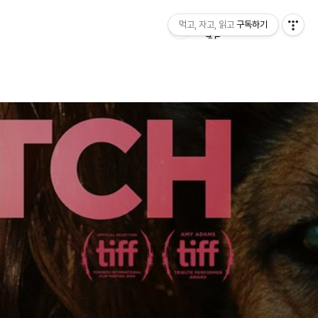
먹고, 자고, 읽고
구독하기