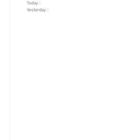
Today :
Yesterday :