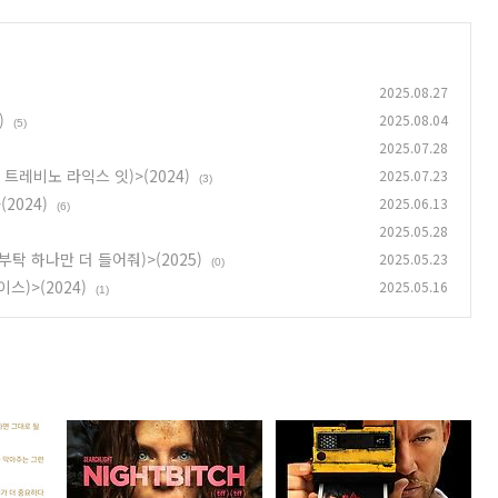
2025.08.27
)
2025.08.04
(5)
2025.07.28
(밥 트레비노 라익스 잇)>(2024)
2025.07.23
(3)
2024)
2025.06.13
(6)
2025.05.28
r(부탁 하나만 더 들어줘)>(2025)
2025.05.23
(0)
스)>(2024)
2025.05.16
(1)