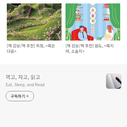
[책 감상/책 추천] 희정, <죽은
[책 감상/책 추천] 원도, <죽지
다음>
마, 소슬지>
먹고, 자고, 읽고
Eat, Sleep, and Read
구독하기