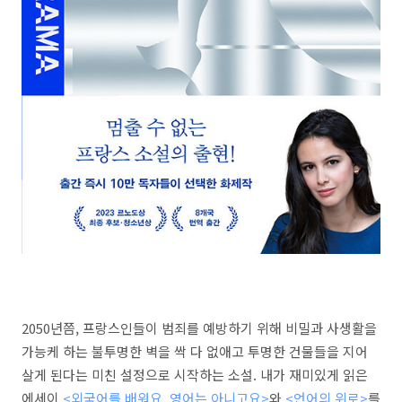
2050년쯤, 프랑스인들이 범죄를 예방하기 위해 비밀과 사생활을
가능케 하는 불투명한 벽을 싹 다 없애고 투명한 건물들을 지어
살게 된다는 미친 설정으로 시작하는 소설. 내가 재미있게 읽은
에세이
<외국어를 배워요, 영어는 아니고요>
와
<언어의 위로>
를