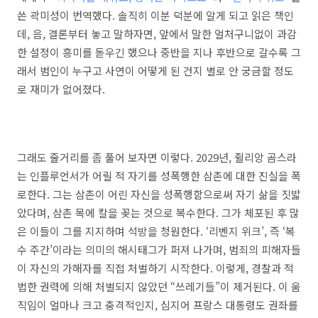
쓴 곽미성이 번역했다. 솔직히 이분 덕분에 알게 되고 읽은 책인
데, 음, 결론부터 놓고 말하자면, 앞에서 말한 얼처구니없이 과감
한 설정이 흥미를 돋우긴 했으나 중반을 지나 후반으로 갈수록 그
래서 범인이 누구고 사연이 어떻게 된 건지 별로 안 궁금할 정도
로 재미가 없어졌다.
그래도 줄거리를 좀 풀어 보자면 이렇다. 2029년, 쥘리앙 곰스라
는 인플루언서가 어릴 적 자기를 성폭행한 삼촌에 대한 진실을 폭
로한다. 그는 삼촌이 어린 자신을 성폭행함으로써 자기 삶을 짓밟
았다며, 삼촌 목에 칼을 꽂는 것으로 복수한다. 그가 체포된 후 많
은 이들이 그를 지지하며 석방을 청원한다. ‘리벤지 위크’, 즉 ‘복
수 주간’이라는 의미의 해시태그가 퍼져 나가며, 범죄의 피해자들
이 자신의 가해자를 직접 처벌하기 시작한다. 이렇게, 경찰과 적
법한 권력에 의해 처벌되지 않았던 “쓰레기들”이 제거된다. 이 움
직임이 얼마나 크고 충격적인지, 심지어 프랑스 대통령도 권좌를