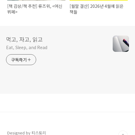
[책 감상/책 추천] 류즈위, <여신
[월말 결산] 2026년 4월에 읽은
뷔페>
책들
먹고, 자고, 읽고
Eat, Sleep, and Read
구독하기
Designed by 티스토리