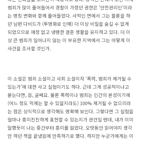
범죄가 많이 줄어들어서 경찰이 가졌던 권한은 ‘안전관리인’이라
는 명칭 변화와 함께 줄어들었다. 사적인 면에서 그는 불륜을 하
던 남편 다비드가 (투명화로 인해) 더 이상 비밀을 숨길 수 없게
되었으므로 애정 없고 냉랭한 결혼 생활을 유지하고 있다. 더 이
상 큰 범죄가 일어나지 않는 이 부유한 지역에서 그는 어떻게 이
사건을 조사할 것인가.
이 소설은 범죄 소설이고 사회 소설이자 ‘폭력, 범죄가 제거될 수
있는가’에 대한 사고 실험이기도 하다. 근데 그게 성공적이냐고
묻는다면, 음, 글쎄요. 물론 폭력이나 범죄는 인간의 본성이기에
(어느 정도 억제는 할 수 있을지라도) 100% 제거될 수 없으리라
는 점은 상식적으로 생각해도 명확해 보인다. 그렇다면 그 실험을
얼마나 흥미진진하게 표현할 수 있는지가 관건일 텐데, 내가 이미
말했듯이 나는 중간부터 흥미를 잃었다. 오랫동안 읽어야지 생각
만 하던 책을 끝냈음에 만족하기로 했다. 하지만 누군가에게는 이