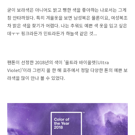
굳이 보라색은 아니어도 밝고 쨍한 색을 좋아하는 나로서는 그게
참 안타까웠다. 특히 겨울옷을 보면 남성복은 물론이요, 여성복조
차 밝은 색을 찾기가 어렵다. 나는 추워도 예쁜 색 옷을 입고 싶은
데ㅜㅜ 핑크라든가 민트라든가 하늘색 같은 것...
팬톤이 선정한 2018년의 색이 '울트라 바이올렛(Ultra
Violet)'이라 그런지 올 한 해 호주에서 정말 다양한 톤의 예쁜 보
라색을 많이 만나 볼 수 있었다.