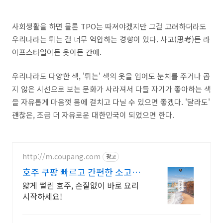
사회생활을 하면 물론 TPO는 따져야겠지만 그걸 고려하더라도
우리나라는 튀는 걸 너무 억압하는 경향이 있다. 사고(思考)든 라
이프스타일이든 옷이든 간에.
우리나라도 다양한 색, '튀는' 색의 옷을 입어도 눈치를 주거나 곱
지 않은 시선으로 보는 문화가 사라져서 다들 자기가 좋아하는 색
을 자유롭게 마음껏 몸에 걸치고 다닐 수 있으면 좋겠다. '달라도'
괜찮은, 조금 더 자유로운 대한민국이 되었으면 한다.
http://m.coupang.com
광고
호주 쿠팡 빠르고 간편한 소고기
요리
얇게 썰린 호주, 손질없이 바로 요리
시작하세요!