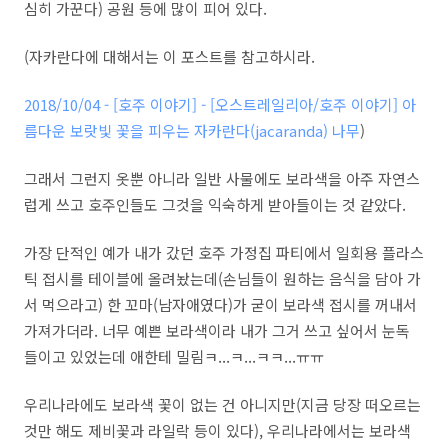
심히 가꾼다) 공원 등에 많이 피어 있다.
(자카란다에 대해서는 이 포스트를 참고하시라.
2018/10/04 - [호주 이야기] - [오스트레일리아/호주 이야기] 아
름다운 보랏빛 꽃을 피우는 자카란다(jacaranda) 나무
)
그래서 그런지 옷뿐 아니라 일반 사물에도 보라색을 아주 자연스
럽게 쓰고 호주인들도 그것을 익숙하게 받아들이는 것 같았다.
가장 단적인 예가 내가 갔던 호주 가정집 파티에서 일회용 플라스
틱 접시를 테이블에 올려놨는데(손님들이 원하는 음식을 담아 가
서 먹으라고) 한 꼬마(남자애였다)가 굳이 보라색 접시를 꺼내서
가져가더라. 너무 예쁜 보라색이라 내가 그거 쓰고 싶어서 눈독
들이고 있었는데 애한테 밀림ㅋ...ㅋ...ㅋㅋ...ㅠㅠ
우리나라에도 보라색 꽃이 없는 건 아니지만(지금 당장 떠오르는
것만 해도 제비꽃과 라일락 등이 있다), 우리나라에서는 보라색