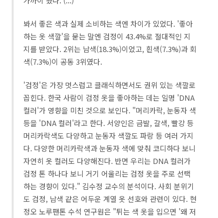
가까이 됐다. (...)
봐서 좋은 색과 실제 소비하는 색엔 차이가 있었다. '좋아
하는 옷 색깔'을 묻는 말엔 검정이 43.4%로 절대적인 지
지를 받았다. 2위는 남색(18.3%)이었고, 흰색(7.3%)과 회
색(7.3%)이 공동 3위였다.
'검정'은 가장 멋스럽고 클래식하면서도 권위 있는 색깔로
꼽힌다. 한국 사람이 검정 옷을 좋아하는 데는 일명 'DNA
컬러'가 영향을 미친 것으로 보인다. "머리카락, 눈동자 색
등을 'DNA 컬러'라고 한다. 서양인은 금발, 갈색, 빨강 등
머리카락색도 다양하고 눈동자 색깔도 파랑 등 여러 가지
다. 다양한 머리카락색과 눈동자 색에 맞춰 코디하다 보니
자연히 옷 컬러도 다양해진다. 반면 우리는 DNA 컬러가
검정 톤 하나다 보니 거기 어울리는 검정 옷을 주로 선택
하는 경향이 있다." 김수정 교수의 분석이다. 사회 분위기
도 검정, 남색 같은 어두운 계열 옷 선호와 관련이 있다. 현
정오 노루팬톤 수석 연구원은 "튀는 색 옷을 입으면 '왜 저