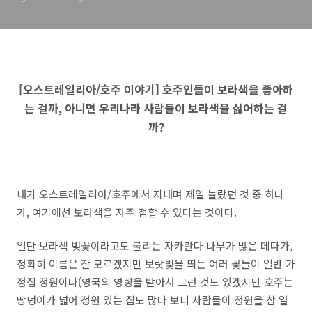
라 사람들이 보라색을 싫어하
는 걸까?
[오스트레일리아/호주 이야기] 호주인들이 보라색을 좋아하
는 걸까, 아니면 우리나라 사람들이 보라색을 싫어하는 걸
까?
내가 오스트레일리아/호주에서 지내며 제일 놀랐던 것 중 하나
가, 여기에선 보라색을 자주 접할 수 있다는 것이다.
일단 보라색 벚꽃이라고도 불리는 자카란다 나무가 많은 데다가,
정확히 이름은 잘 모르겠지만 보랏빛을 띄는 여러 꽃들이 일반 가
정집 정원이나(영국의 영향을 받아서 그런 것도 있겠지만 호주는
땅덩이가 넓어 정원 있는 집도 많다 보니 사람들이 정원을 참 열