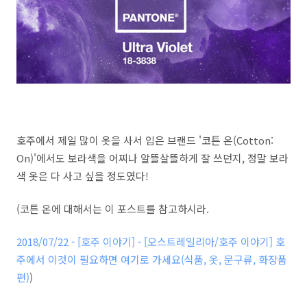
호주에서 제일 많이 옷을 사서 입은 브랜드 '코튼 온(Cotton:
On)'에서도 보라색을 어찌나 알뜰살뜰하게 잘 쓰던지, 정말 보라
색 옷은 다 사고 싶을 정도였다!
(코튼 온에 대해서는 이 포스트를 참고하시라.
2018/07/22 - [호주 이야기] - [오스트레일리아/호주 이야기] 호
주에서 이것이 필요하면 여기로 가세요(식품, 옷, 문구류, 화장품
편)
)